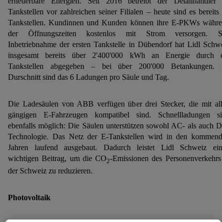
erneuerbare Energien. Seit 2016 betreibt der Detailhändler
Tankstellen vor zahlreichen seiner Filialen – heute sind es bereits
Tankstellen. Kundinnen und Kunden können ihre E-PKWs währ
der Öffnungszeiten kostenlos mit Strom versorgen. Se
Inbetriebnahme der ersten Tankstelle in Dübendorf hat Lidl Schw
insgesamt bereits über 2'400'000 kWh an Energie durch 
Tankstellen abgegeben – bei über 200'000 Betankungen. 
Durschnitt sind das 6 Ladungen pro Säule und Tag.
Die Ladesäulen von ABB verfügen über drei Stecker, die mit al
gängigen E-Fahrzeugen kompatibel sind. Schnellladungen s
ebenfalls möglich: Die Säulen unterstützen sowohl AC- als auch 
Technologie. Das Netz der E-Tankstellen wird in den kommen
Jahren laufend ausgebaut. Dadurch leistet Lidl Schweiz ei
wichtigen Beitrag, um die CO
-Emissionen des Personenverkehrs
2
der Schweiz zu reduzieren.
Photovoltaik