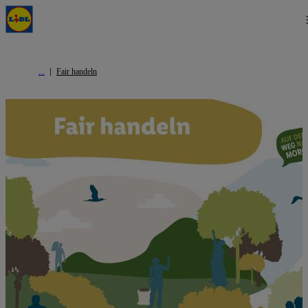
Fair handeln