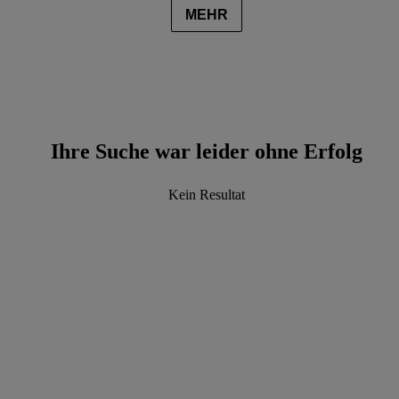
MEHR
Ihre Suche war leider ohne Erfolg
Kein Resultat
data.textLoadingResults