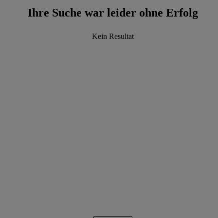
Ihre Suche war leider ohne Erfolg
Kein Resultat
data.textLoadingResults