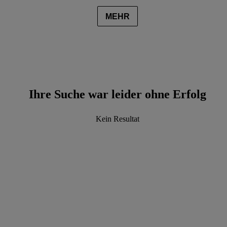
MEHR
Ihre Suche war leider ohne Erfolg
Kein Resultat
data.textLoadingResults