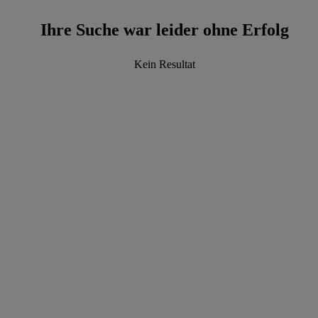
Ihre Suche war leider ohne Erfolg
Kein Resultat
data.textLoadingResults