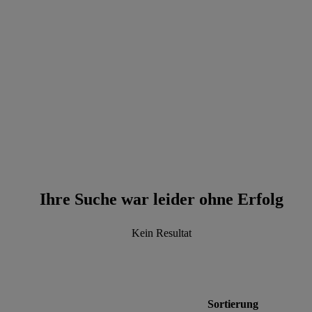
data.textPerformingSearch
Ihre Suche war leider ohne Erfolg
Kein Resultat
Sortierung