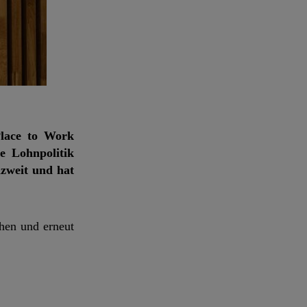
Place to Work
e Lohnpolitik
izweit und hat
hen und erneut