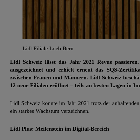
Lidl Filiale Loeb Bern
Lidl Schweiz lässt das Jahr 2021 Revue passiere
ausgezeichnet und erhielt erneut das SQS-Zertifik
zwischen Frauen und Männern. Lidl Schweiz beschäft
12 neue Filialen eröffnet – teils an besten Lagen in 
Lidl Schweiz konnte im Jahr 2021 trotz der anhaltende
ein starkes Wachstum verzeichnen.
Lidl Plus: Meilenstein im Digital-Bereich