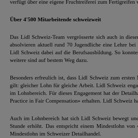
verfügt über eine eigene Fruchtreiferei zum Fertigreifen
Über 4'500 Mitarbeitende schweizweit
Das Lidl Schweiz-Team vergrösserte sich auch in diese
absolvieren aktuell rund 70 Jugendliche eine Lehre bei
Lidl Schweiz dabei auf die Berufsausbildung. So konnte
weitere sind auf bestem Weg dazu.
Besonders erfreulich ist, dass Lidl Schweiz zum ersten
gilt: gleicher Lohn für gleiche Arbeit. Lidl Schweiz en
im Lohnbereich. Für dieses Engagement hat der Detailh
Practice in Fair Compensation» erhalten. Lidl Schweiz 
Auch im Lohnbereich hat sich Lidl Schweiz bewegt und
Stunde erhöht. Das entspricht einem Mindestlohn von 
Mindestlohn im Schweizer Detailhandel.