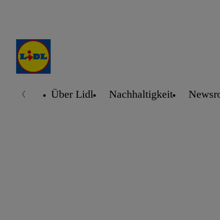
Über Lidl
Nachhaltigkeit
Newsr