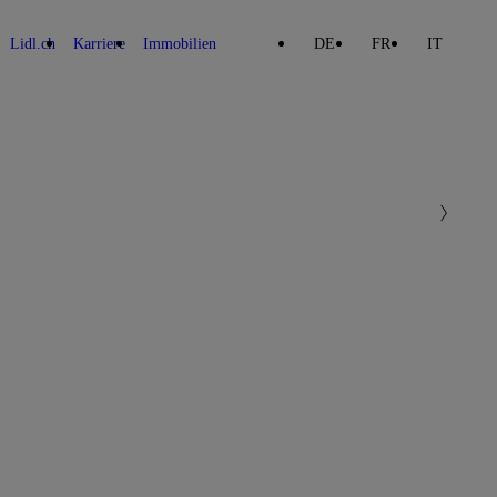
Lidl.ch
Karriere
Immobilien
DE
FR
IT