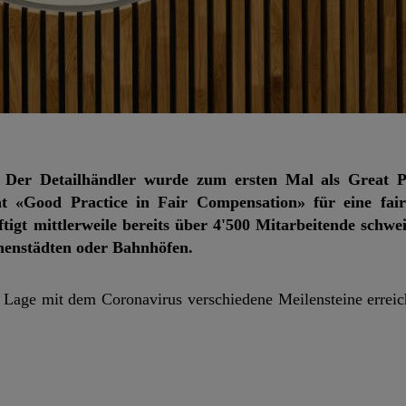
n. Der Detailhändler wurde zum ersten Mal als Great 
at «Good Practice in Fair Compensation» für eine fair
igt mittlerweile bereits über 4'500 Mitarbeitende schwe
Innenstädten oder Bahnhöfen.
n Lage mit dem Coronavirus verschiedene Meilensteine erreic