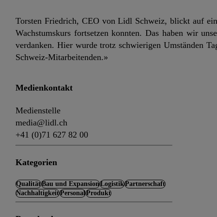
Torsten Friedrich, CEO von Lidl Schweiz, blickt auf ein
Wachstumskurs fortsetzen konnten. Das haben wir unser
verdanken. Hier wurde trotz schwierigen Umständen Tag 
Schweiz-Mitarbeitenden.»
Medienkontakt
Medienstelle
media@lidl.ch
+41 (0)71 627 82 00
Kategorien
Qualität
Bau und Expansion
Logistik
Partnerschaft
Nachhaltigkeit
Personal
Produkt