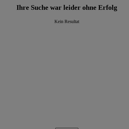
Ihre Suche war leider ohne Erfolg
Kein Resultat
data.textLoadingResults