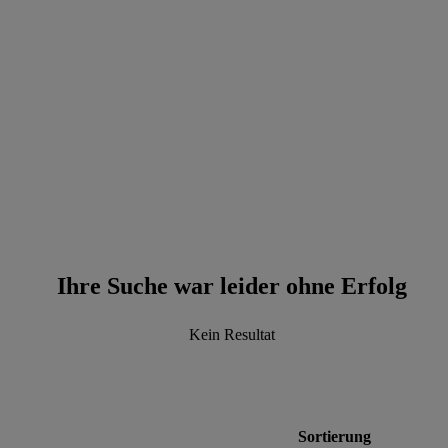
data.textPerformingSearch
Ihre Suche war leider ohne Erfolg
Kein Resultat
Sortierung