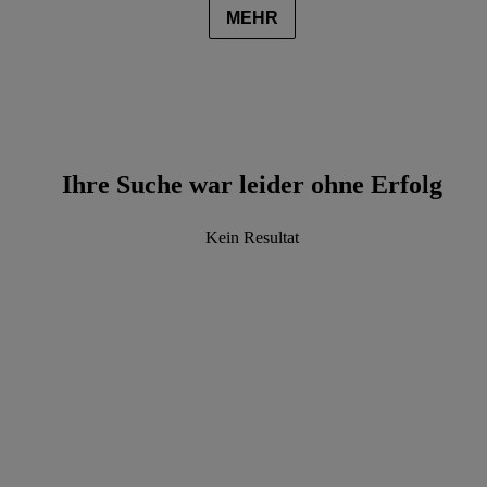
MEHR
Ihre Suche war leider ohne Erfolg
Kein Resultat
data.textLoadingResults