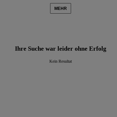
MEHR
Ihre Suche war leider ohne Erfolg
Kein Resultat
data.textLoadingResults