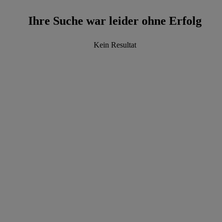
Ihre Suche war leider ohne Erfolg
Kein Resultat
data.textLoadingResults