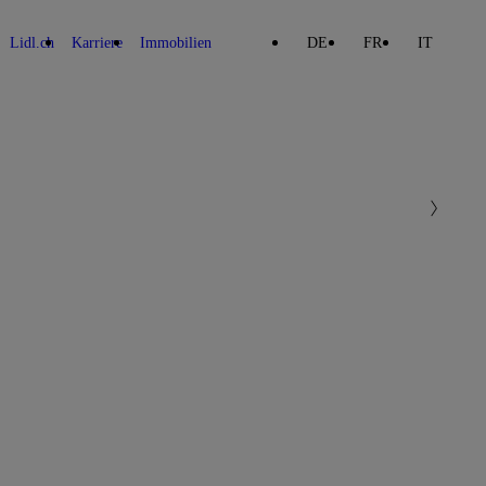
Lidl.ch
Karriere
Immobilien
DE
FR
IT