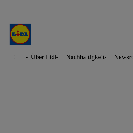
Über Lidl
Nachhaltigkeit
Newsr