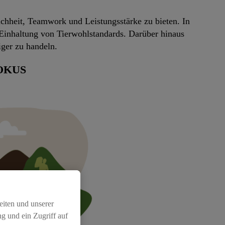
chheit, Teamwork und Leistungsstärke zu bieten. In
Einhaltung von Tierwohlstandards. Darüber hinaus
ger zu handeln.
OKUS
eiten und unserer
g und ein Zugriff auf