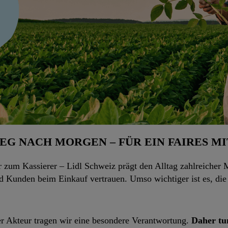
EG NACH MORGEN – FÜR EIN FAIRES M
um Kassierer – Lidl Schweiz prägt den Alltag zahlreicher 
nd Kunden beim Einkauf vertrauen. Umso wichtiger ist es, di
her Akteur tragen wir eine besondere Verantwortung.
Daher tu