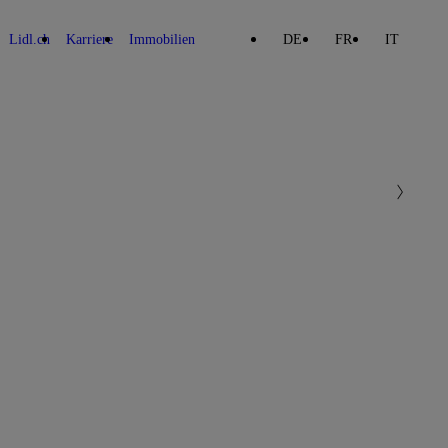
Lidl.ch
Karriere
Immobilien
DE
FR
IT