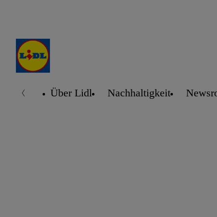
Über Lidl
Nachhaltigkeit
Newsr