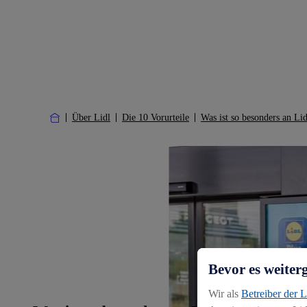
Über Lidl
Die 10 Vorurteile
Was ist so besonders an Li
Bevor es weiter
Wir als
Betreiber der 