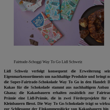
Fairtrade-Schoggi Way To Go Lidl Schweiz
Lidl Schweiz verfolgt konsequent die Erweiterung sein
Eigenmarkensortiments um nachhaltige Produkte und bringt 
die Super-Fairtrade-Schokolade Way To Go in den Handel: 
Kakao für die Schokolade stammt aus nachhaltigem Anbau
Ghana; die Kakaobauern erhalten zusätzlich zur Fairtra
Prämie eine Lidl-Prämie, die in zwei Förderprojekte für 
Kleinbauern fliesst. Die Way To Go-Schokolade trägt so wirk
zur Schliessung der Einkommenslücke von Kakaobauern hin