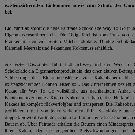
existenzsichernden Einkommen sowie zum Schutz der Umwe
bei.
Lidl führt ab sofort die neue Fairtrade-Schokolade Way To Go in s
Eigenmarkensortiment ein. Die 180g Tafel ist zum Preis von 2
Franken in den vier Sorten Milchschokolade, Dunkle Schokola
Karamell-Meersalz und Pekannuss-Kokosnuss erhältlich.
Als erster Discounter führt Lidl Schweiz mit der Way To
Schokolade ein Eigenmarkenprodukt ein, das einen aktiven Beitrag 
Schliessung der Einkommenslücke von Kakaobauern hin 
existenzsichernden Löhnen leisten soll. Das Unternehmen bezieht 
Kakao für Way To Go vollständig aus nachhaltigem Anbau 
Kleinbauernverbandes Kuapa Kokoo in Ghana, die Herkunft 
Kakaos ist komplett rückverfolgbar und transparent. Die Kakaobau
profitieren direkt von jeder verkauften Tafel Schokolade und 
doppelt: Sowohl Fairtrade als auch Lidl führen eine feste Prämie an 
Bauern ab. Über Fairtrade erhalten die Bauern einen Mindestpreis 
ihren Kakao, der sie gegenüber Preisschwankungen auf d