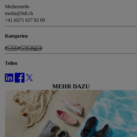
Die Impressen findest du hier.
Medienstelle
media@lidl.ch
+41 (0)71 627 82 00
Kategorien
Produkt
Nachhaltigkeit
Teilen
MEHR DAZU