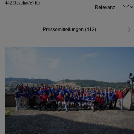
442 Resultat(e) für
Pressemitteilungen (412)