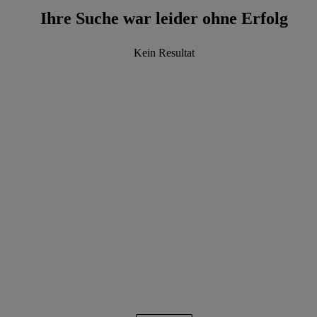
Ihre Suche war leider ohne Erfolg
Kein Resultat
data.textLoadingResults