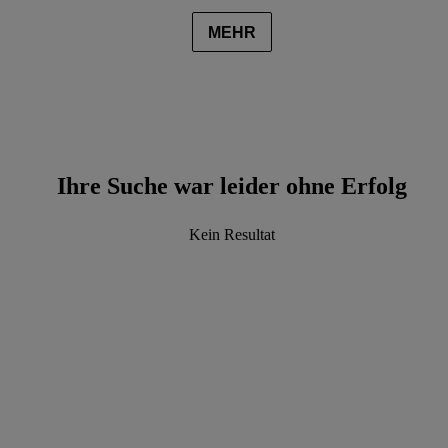
MEHR
Ihre Suche war leider ohne Erfolg
Kein Resultat
data.textLoadingResults