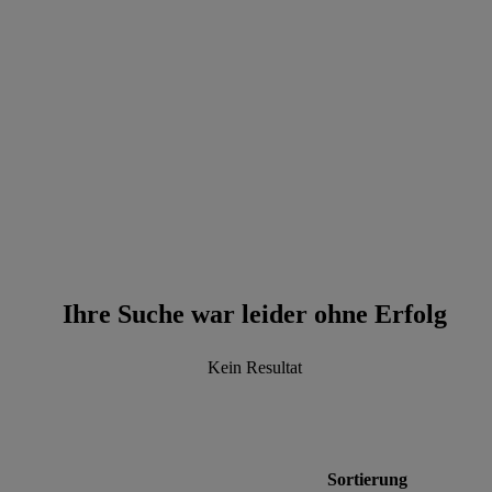
data.textPerformingSearch
Ihre Suche war leider ohne Erfolg
Kein Resultat
Sortierung