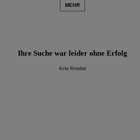
MEHR
Ihre Suche war leider ohne Erfolg
Kein Resultat
data.textLoadingResults