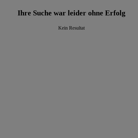
Ihre Suche war leider ohne Erfolg
Kein Resultat
data.textLoadingResults