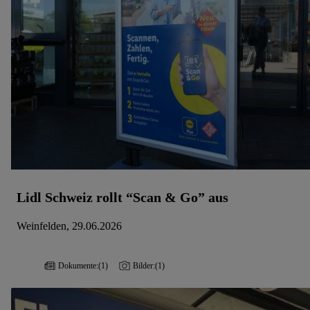
Lidl Schweiz rollt “Scan & Go” aus
Weinfelden, 29.06.2026
Dokumente:
(1)
Bilder:
(1)