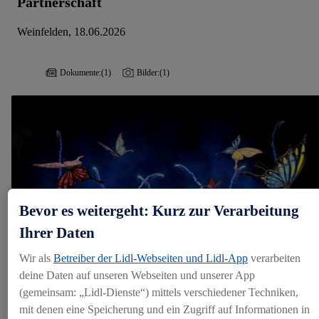
Partnerschaft
Weinfelden, 18.06.2026
Dokumente:
(1)
Bilder:
(1)
Bevor es weitergeht: Kurz zur Verarbeitung
Ihrer Daten
Wir als
Betreiber der Lidl-Webseiten und Lidl-App
verarbeiten
deine Daten auf unseren Webseiten und unserer App
(gemeinsam: „Lidl-Dienste“) mittels verschiedener Techniken,
mit denen eine Speicherung und ein Zugriff auf Informationen in