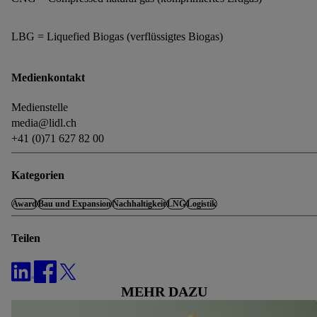
LBG = Liquefied Biogas (verflüssigtes Biogas)
Medienkontakt
Medienstelle
media@lidl.ch
+41 (0)71 627 82 00
Kategorien
Award
Bau und Expansion
Nachhaltigkeit
LNG
Logistik
Teilen
MEHR DAZU