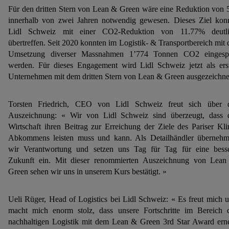
Für den dritten Stern von Lean & Green wäre eine Reduktion von
innerhalb von zwei Jahren notwendig gewesen. Dieses Ziel kon
Lidl Schweiz mit einer CO2-Reduktion von 11.77% deutli
übertreffen. Seit 2020 konnten im Logistik- & Transportbereich mit 
Umsetzung diverser Massnahmen 1’774 Tonnen CO2 eingesp
werden. Für dieses Engagement wird Lidl Schweiz jetzt als ers
Unternehmen mit dem dritten Stern von Lean & Green ausgezeichne
Torsten Friedrich, CEO von Lidl Schweiz freut sich über 
Auszeichnung: « Wir von Lidl Schweiz sind überzeugt, dass 
Wirtschaft ihren Beitrag zur Erreichung der Ziele des Pariser Kl
Abkommens leisten muss und kann. Als Detailhändler überneh
wir Verantwortung und setzen uns Tag für Tag für eine bess
Zukunft ein. Mit dieser renommierten Auszeichnung von Lea
Green sehen wir uns in unserem Kurs bestätigt. »
Ueli Rüger, Head of Logistics bei Lidl Schweiz: « Es freut mich 
macht mich enorm stolz, dass unsere Fortschritte im Bereich 
nachhaltigen Logistik mit dem Lean & Green 3rd Star Award ern