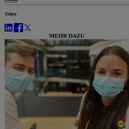
Produkt
Teilen
MEHR DAZU