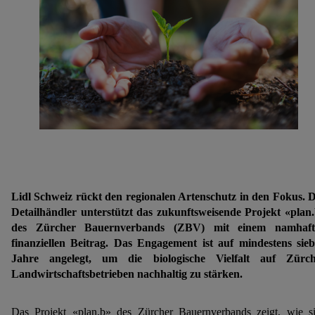
Lidl Schweiz rückt den regionalen Artenschutz in den Fokus. 
Detailhändler unterstützt das zukunftsweisende Projekt «plan
des Zürcher Bauernverbands (ZBV) mit einem namhaft
finanziellen Beitrag. Das Engagement ist auf mindestens sie
Jahre angelegt, um die biologische Vielfalt auf Zürch
Landwirtschaftsbetrieben nachhaltig zu stärken.
Das Projekt «plan.b» des Zürcher Bauernverbands zeigt, wie s