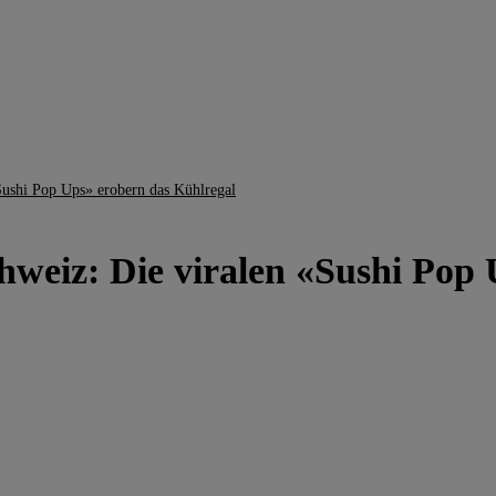
Sushi Pop Ups» erobern das Kühlregal
chweiz: Die viralen «Sushi Pop