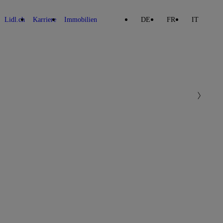
Lidl.ch
Karriere
Immobilien
DE
FR
IT