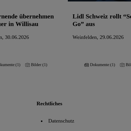
rnende übernehmen
Lidl Schweiz rollt “
er in Willisau
Go” aus
n, 30.06.2026
Weinfelden, 29.06.2026
kumente:
(1)
Bilder:
(1)
Dokumente:
(1)
Bil
Rechtliches
Datenschutz