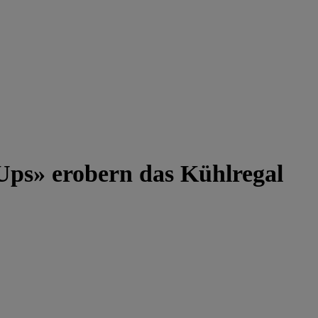
 Ups» erobern das Kühlregal