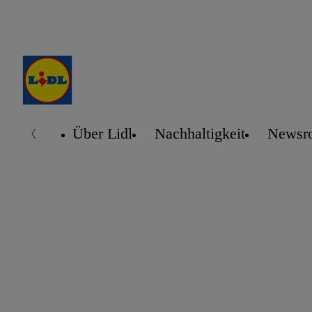
Über Lidl
Nachhaltigkeit
Newsr