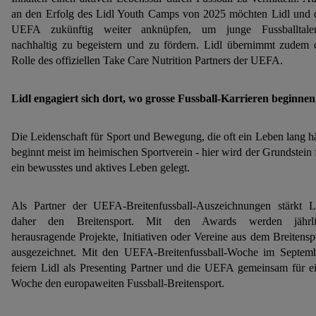
an den Erfolg des Lidl Youth Camps von 2025 möchten Lidl und 
UEFA zukünftig weiter anknüpfen, um junge Fussballtale
nachhaltig zu begeistern und zu fördern. Lidl übernimmt zudem 
Rolle des offiziellen Take Care Nutrition Partners der UEFA.
Lidl engagiert sich dort, wo grosse Fussball-Karrieren beginnen
Die Leidenschaft für Sport und Bewegung, die oft ein Leben lang hä
beginnt meist im heimischen Sportverein - hier wird der Grundstein 
ein bewusstes und aktives Leben gelegt.
Als Partner der UEFA-Breitenfussball-Auszeichnungen stärkt L
daher den Breitensport. Mit den Awards werden jährli
herausragende Projekte, Initiativen oder Vereine aus dem Breitensp
ausgezeichnet. Mit den UEFA-Breitenfussball-Woche im Septem
feiern Lidl als Presenting Partner und die UEFA gemeinsam für e
Woche den europaweiten Fussball-Breitensport.