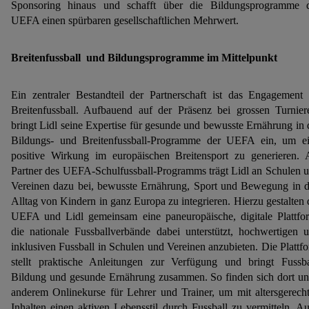
Sponsoring hinaus und schafft über die Bildungsprogramme 
UEFA einen spürbaren gesellschaftlichen Mehrwert.
Breitenfussball und Bildungsprogramme im Mittelpunkt
Ein zentraler Bestandteil der Partnerschaft ist das Engagement
Breitenfussball. Aufbauend auf der Präsenz bei grossen Turnier
bringt Lidl seine Expertise für gesunde und bewusste Ernährung in 
Bildungs- und Breitenfussball-Programme der UEFA ein, um e
positive Wirkung im europäischen Breitensport zu generieren. 
Partner des UEFA-Schulfussball-Programms trägt Lidl an Schulen 
Vereinen dazu bei, bewusste Ernährung, Sport und Bewegung in 
Alltag von Kindern in ganz Europa zu integrieren. Hierzu gestalten 
UEFA und Lidl gemeinsam eine paneuropäische, digitale Plattfo
die nationale Fussballverbände dabei unterstützt, hochwertigen 
inklusiven Fussball in Schulen und Vereinen anzubieten. Die Plattf
stellt praktische Anleitungen zur Verfügung und bringt Fussba
Bildung und gesunde Ernährung zusammen. So finden sich dort un
anderem Onlinekurse für Lehrer und Trainer, um mit altersgerech
Inhalten einen aktiven Lebensstil durch Fussball zu vermitteln. A