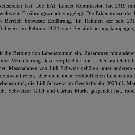
gkeitszielen fest. Die EAT Lancet Kommission hat 2019 mit
e weltweite Ernährungswende vorgelegt. Die Erkenntnisse der
m Bereich bewusste Ernährung. Im Rahmen der seit 201
Schweiz im Februar 2024 eine Sensibilisierungskampagne
v für die Rettung von Lebensmitteln ein. Zusammen mit ander
iner Vereinbarung dazu verpflichtet, die Lebensmittelabfäl
ffenen Massnahmen von Lidl Schweiz gehören unter anderem 
 einwandfreien, aber nicht mehr verkäuflichen Lebensmitteln
bensmittel, die Lidl Schweiz im Geschäftsjahr 2023 (1. Mär
ch, Schweizer Tafel und Caritas Markt gespendet hat, rund