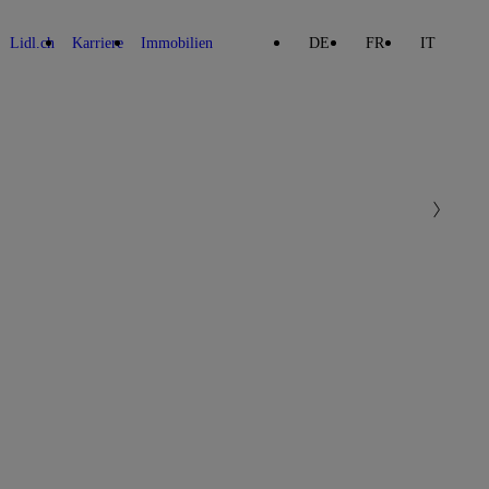
Lidl.ch
Karriere
Immobilien
DE
FR
IT