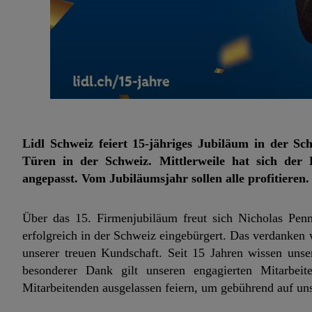
Lidl Schweiz feiert 15-jähriges Jubiläum in der Sch
Türen in der Schweiz. Mittlerweile hat sich der 
angepasst. Vom Jubiläumsjahr sollen alle profitieren
Über das 15. Firmenjubiläum freut sich Nicholas Pen
erfolgreich in der Schweiz eingebürgert. Das verdanken 
unserer treuen Kundschaft. Seit 15 Jahren wissen uns
besonderer Dank gilt unseren engagierten Mitarbe
Mitarbeitenden ausgelassen feiern, um gebührend auf uns