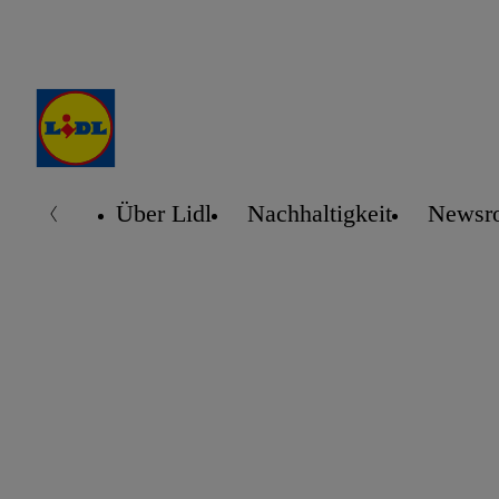
Über Lidl
Nachhaltigkeit
Newsr