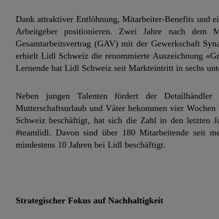
Dank attraktiver Entlöhnung, Mitarbeiter-Benefits und e
Arbeitgeber positionieren. Zwei Jahre nach dem Ma
Gesamtarbeitsvertrag (GAV) mit der Gewerkschaft Syn
erhielt Lidl Schweiz die renommierte Auszeichnung «Gre
Lernende hat Lidl Schweiz seit Markteintritt in sechs unt
Neben jungen Talenten fördert der Detailhändler
Mutterschaftsurlaub und Väter bekommen vier Wochen Va
Schweiz beschäftigt, hat sich die Zahl in den letzten
#teamlidl. Davon sind über 180 Mitarbeitende seit m
mindestens 10 Jahren bei Lidl beschäftigt.
Strategischer Fokus auf Nachhaltigkeit