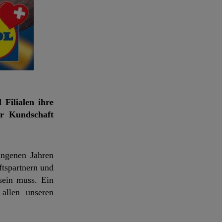
 Filialen ihre
er Kundschaft
angenen Jahren
ftspartnern und
sein muss. Ein
allen unseren