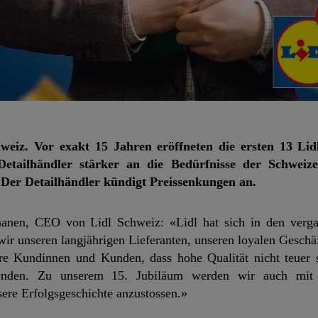
weiz. Vor exakt 15 Jahren eröffneten die ersten 13 Lidl
Detailhändler stärker an die Bedürfnisse der Schweiz
. Der Detailhändler kündigt Preissenkungen an.
nanen, CEO von Lidl Schweiz: «Lidl hat sich in den verg
wir unseren langjährigen Lieferanten, unseren loyalen Geschä
ere Kundinnen und Kunden, dass hohe Qualität nicht teuer 
itenden. Zu unserem 15. Jubiläum werden wir auch mit 
ere Erfolgsgeschichte anzustossen.»