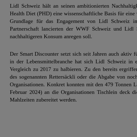
Lidl Schweiz hält an seinen ambitionierten Nachhalti
Health Diet (PHD) eine wissenschaftliche Basis für ein
Grundlage für das Engagement von Lidl Schweiz i
Partnerschaft lancierten der WWF Schweiz und Lidl 
nachhaltigeren Konsum anregen soll.
Der Smart Discounter setzt sich seit Jahren auch akti
in der Lebensmittelbranche hat sich Lidl Schweiz in e
Vergleich zu 2017 zu halbieren. Zu den bereits ergri
des sogenannten Rettersäckli oder die Abgabe von noch
Organisationen. Konkret konnten mit den 479 Tonnen Le
Februar 2024) an die Organisationen Tischlein deck di
Mahlzeiten zubereitet werden.