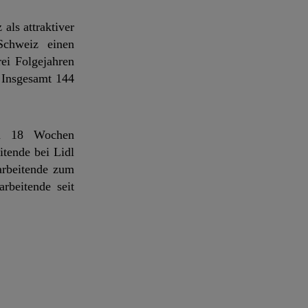
als attraktiver
Schweiz einen
ei Folgejahren
. Insgesamt 144
ten 18 Wochen
tende bei Lidl
arbeitende zum
rbeitende seit