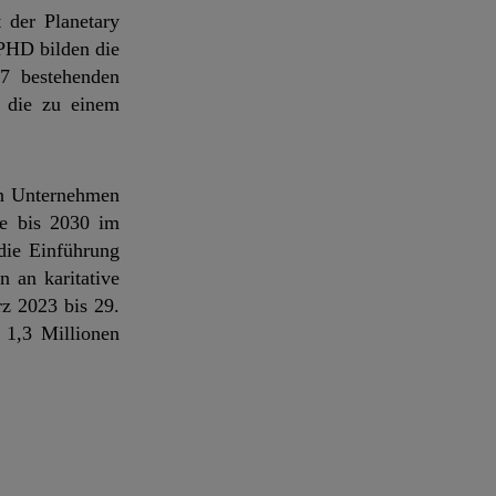
 der Planetary
 PHD bilden die
7 bestehenden
, die zu einem
en Unternehmen
le bis 2030 im
die Einführung
 an karitative
z 2023 bis 29.
 1,3 Millionen