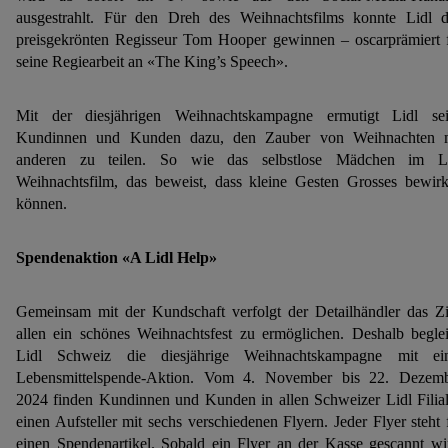
ausgestrahlt. Für den Dreh des Weihnachtsfilms konnte Lidl 
preisgekrönten Regisseur Tom Hooper gewinnen – oscarprämiert 
seine Regiearbeit an «The King’s Speech».
Mit der diesjährigen Weihnachtskampagne ermutigt Lidl se
Kundinnen und Kunden dazu, den Zauber von Weihnachten 
anderen zu teilen. So wie das selbstlose Mädchen im Li
Weihnachtsfilm, das beweist, dass kleine Gesten Grosses bewir
können.
Spendenaktion «A Lidl Help»
Gemeinsam mit der Kundschaft verfolgt der Detailhändler das Zi
allen ein schönes Weihnachtsfest zu ermöglichen. Deshalb beglei
Lidl Schweiz die diesjährige Weihnachtskampagne mit ei
Lebensmittelspende-Aktion. Vom 4. November bis 22. Dezem
2024 finden Kundinnen und Kunden in allen Schweizer Lidl Filia
einen Aufsteller mit sechs verschiedenen Flyern. Jeder Flyer steht 
einen Spendenartikel. Sobald ein Flyer an der Kasse gescannt wi