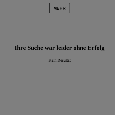
MEHR
Ihre Suche war leider ohne Erfolg
Kein Resultat
data.textLoadingResults