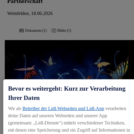
Partnerschaft
Weinfelden, 18.06.2026
Dokumente:
(1)
Bilder:
(1)
Bevor es weitergeht: Kurz zur Verarbeitung
Ihrer Daten
Wir als
Betreiber der Lidl-Webseiten und Lidl-App
verarbeiten
deine Daten auf unseren Webseiten und unserer App
(gemeinsam: „Lidl-Dienste“) mittels verschiedener Techniken,
mit denen eine Speicherung und ein Zugriff auf Informationen in