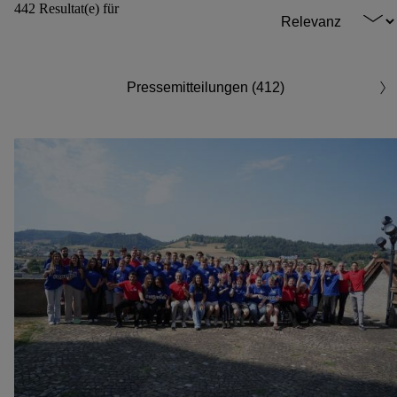
442 Resultat(e) für
Pressemitteilungen (412)