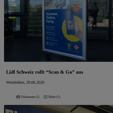
Lidl Schweiz rollt “Scan & Go” aus
Weinfelden, 29.06.2026
Dokumente:
(1)
Bilder:
(1)