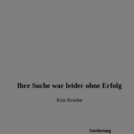
data.textPerformingSearch
Ihre Suche war leider ohne Erfolg
Kein Resultat
Sortierung