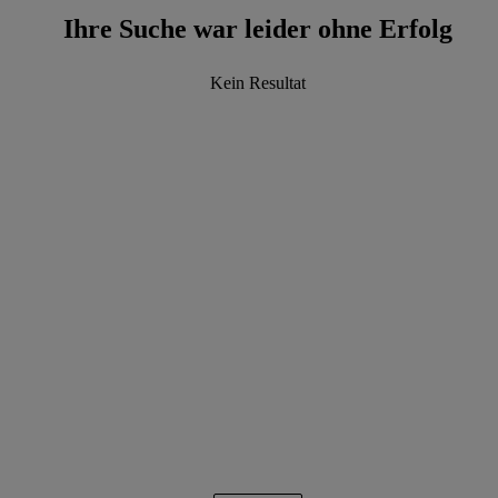
Ihre Suche war leider ohne Erfolg
Kein Resultat
data.textLoadingResults