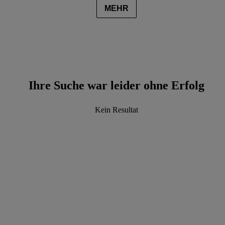
MEHR
Ihre Suche war leider ohne Erfolg
Kein Resultat
data.textLoadingResults