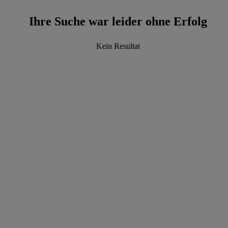
Ihre Suche war leider ohne Erfolg
Kein Resultat
data.textLoadingResults