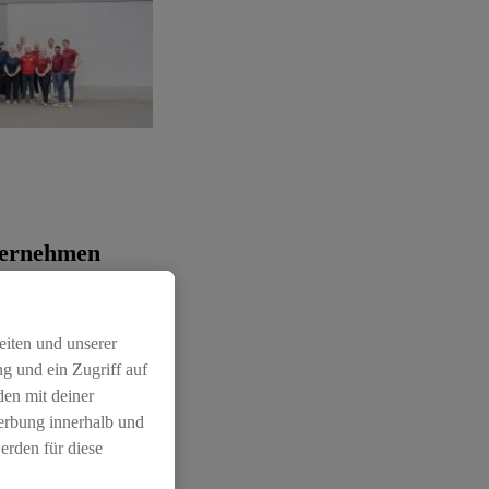
bernehmen
lisau
6
eiten und unserer
g und ein Zugriff auf
den mit deiner
Werbung innerhalb und
Bilder:
(1)
erden für diese