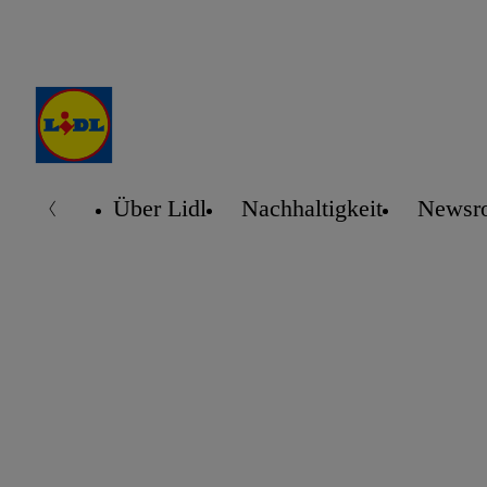
Über Lidl
Nachhaltigkeit
Newsr