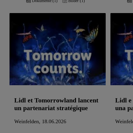
Dokumente:
(1)
Bilder:
(1)
Lidl et Tomorrowland lancent
Lidl 
un partenariat stratégique
una pa
Weinfelden, 18.06.2026
Weinfel