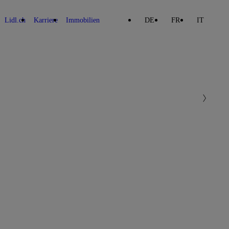
Lidl.ch
Karriere
Immobilien
DE
FR
IT