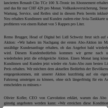
lancierten Renault Clio TCe 100 X-Tronic im Abonnement erhalte
und das für nur CHF 429 pro Monat. Vollkaskoversicherung, Steue
Wartung, Service, und Reifen sind in diesem Preis bereits inklusi
Neu erhalten Kundinnen und Kunden zudem eine Avia-Tankkarte 
profitieren von einem Rabatt von 5 Rappen pro Liter.
Remo Brugger, Head of Digital bei Lidl Schweiz freut sich auf 
Aktion: «Wir haben im Nachgang der ersten Abo-Aktion im M
unzählige Kundenanfrage erhalten, ob das Angebot bald wiederh
wird. Diesem Kundenbedürfnis kommen wir gerne nach u
wiederholen jetzt die erfolgreiche Aktion. Einen Monat lang kön
Kundinnen und Kunden jetzt wieder ein Auto-Abo zum besten Li
Preis erhalten. Wir möchten dem aktuellen Bedürfnis der Bevölker
entgegenkommen, mit unserer Aktion kurzfristig auf ein eige
Fahrzeug umsteigen zu können, ohne sich längerfristig für ein A
entscheiden zu müssen.»
Olivier Kofler, CEO von Carvolution erklärt, warum das Abo
günstig angeboten werden kann: «Wir erreichen diese Konditio