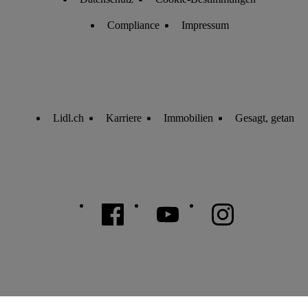
Compliance
Impressum
Lidl.ch
Karriere
Immobilien
Gesagt, getan