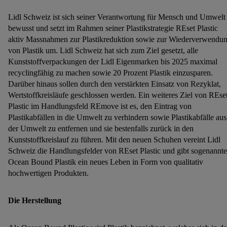
Lidl Schweiz ist sich seiner Verantwortung für Mensch und Umwelt
bewusst und setzt im Rahmen seiner Plastikstrategie REset Plastic
aktiv Massnahmen zur Plastikreduktion sowie zur Wiederverwendu
von Plastik um. Lidl Schweiz hat sich zum Ziel gesetzt, alle
Kunststoffverpackungen der Lidl Eigenmarken bis 2025 maximal
recyclingfähig zu machen sowie 20 Prozent Plastik einzusparen.
Darüber hinaus sollen durch den verstärkten Einsatz von Rezyklat,
Wertstoffkreisläufe geschlossen werden. Ein weiteres Ziel von REse
Plastic im Handlungsfeld REmove ist es, den Eintrag von
Plastikabfällen in die Umwelt zu verhindern sowie Plastikabfälle aus
der Umwelt zu entfernen und sie bestenfalls zurück in den
Kunststoffkreislauf zu führen. Mit den neuen Schuhen vereint Lidl
Schweiz die Handlungsfelder von REset Plastic und gibt sogenannt
Ocean Bound Plastik ein neues Leben in Form von qualitativ
hochwertigen Produkten.
Die Herstellung