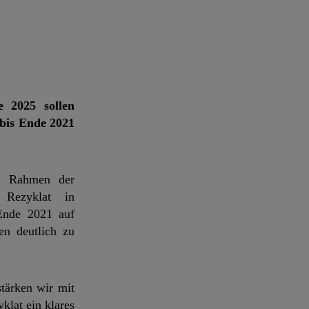
e 2025 sollen
 bis Ende 2021
Im Rahmen der
 Rezyklat in
 Ende 2021 auf
en deutlich zu
stärken wir mit
klat ein klares