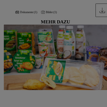
Dokumente:
(1)
Bilder:
(1)
MEHR DAZU