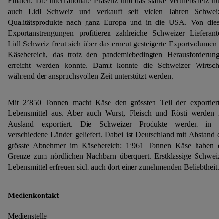
Filialen. Die internationale Präsenz und das starke Vertriebsnetz nu
auch Lidl Schweiz und verkauft seit vielen Jahren Schwei
Qualitätsprodukte nach ganz Europa und in die USA. Von die
Exportanstrengungen profitieren zahlreiche Schweizer Lieferant
Lidl Schweiz freut sich über das erneut gesteigerte Exportvolumen
Käsebereich, das trotz den pandemiebedingten Herausforderun
erreicht werden konnte. Damit konnte die Schweizer Wirtsch
während der anspruchsvollen Zeit unterstützt werden.
Mit 2’850 Tonnen macht Käse den grössten Teil der exportier
Lebensmittel aus. Aber auch Wurst, Fleisch und Rösti werden 
Ausland exportiert. Die Schweizer Produkte werden in 
verschiedene Länder geliefert. Dabei ist Deutschland mit Abstand 
grösste Abnehmer im Käsebereich: 1’961 Tonnen Käse haben 
Grenze zum nördlichen Nachbarn überquert. Erstklassige Schwei
Lebensmittel erfreuen sich auch dort einer zunehmenden Beliebtheit.
Medienkontakt
Medienstelle