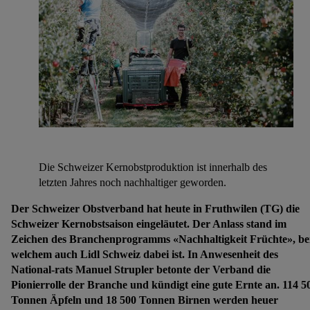
Die Schweizer Kernobstproduktion ist innerhalb des
letzten Jahres noch nachhaltiger geworden.
Der Schweizer Obstverband hat heute in Fruthwilen (TG) die
Schweizer Kernobstsaison eingeläutet. Der Anlass stand im
Zeichen des Branchenprogramms «Nachhaltigkeit Früchte», be
welchem auch Lidl Schweiz dabei ist. In Anwesenheit des
National-rats Manuel Strupler betonte der Verband die
Pionierrolle der Branche und kündigt eine gute Ernte an. 114 5
Tonnen Äpfeln und 18 500 Tonnen Birnen werden heuer