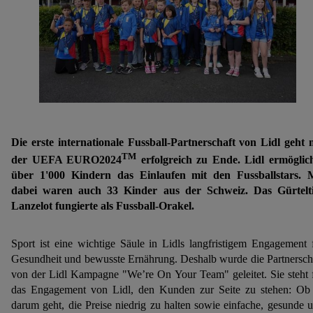
Die erste internationale Fussball-Partnerschaft von Lidl geht 
TM
der UEFA EURO2024
erfolgreich zu Ende. Lidl ermöglic
über 1'000 Kindern das Einlaufen mit den Fussballstars. 
dabei waren auch 33 Kinder aus der Schweiz. Das Gürtelt
Lanzelot fungierte als Fussball-Orakel.
Sport ist eine wichtige Säule in Lidls langfristigem Engagement 
Gesundheit und bewusste Ernährung. Deshalb wurde die Partnersch
von der Lidl Kampagne "We’re On Your Team" geleitet. Sie steht 
das Engagement von Lidl, den Kunden zur Seite zu stehen: Ob
darum geht, die Preise niedrig zu halten sowie einfache, gesunde 