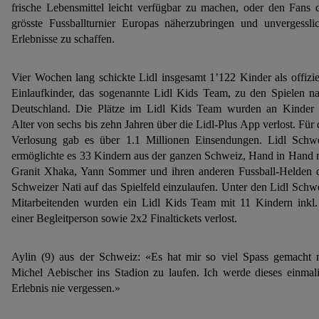
frische Lebensmittel leicht verfügbar zu machen, oder den Fans 
grösste Fussballturnier Europas näherzubringen und unvergessli
Erlebnisse zu schaffen.
Vier Wochen lang schickte Lidl insgesamt 1’122 Kinder als offizie
Einlaufkinder, das sogenannte Lidl Kids Team, zu den Spielen n
Deutschland. Die Plätze im Lidl Kids Team wurden an Kinder
Alter von sechs bis zehn Jahren über die Lidl-Plus App verlost. Für 
Verlosung gab es über 1.1 Millionen Einsendungen. Lidl Schw
ermöglichte es 33 Kindern aus der ganzen Schweiz, Hand in Hand 
Granit Xhaka, Yann Sommer und ihren anderen Fussball-Helden 
Schweizer Nati auf das Spielfeld einzulaufen. Unter den Lidl Schw
Mitarbeitenden wurden ein Lidl Kids Team mit 11 Kindern inkl.
einer Begleitperson sowie 2x2 Finaltickets verlost.
Aylin (9) aus der Schweiz: «Es hat mir so viel Spass gemacht 
Michel Aebischer ins Stadion zu laufen. Ich werde dieses einmal
Erlebnis nie vergessen.»