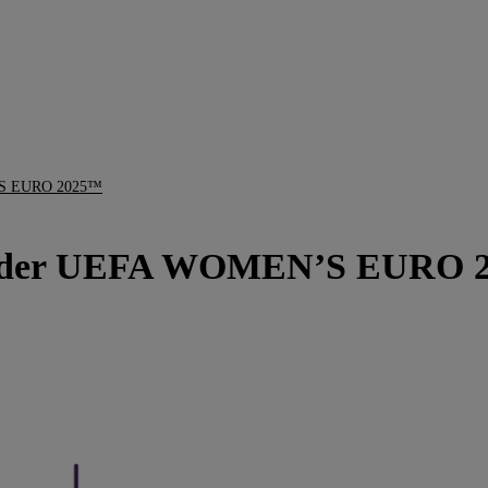
EN’S EURO 2025™
rtner der UEFA WOMEN’S EURO