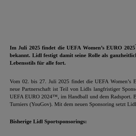
Im Juli 2025 findet die UEFA
Women’s EURO 2025
bekannt. Lidl festigt damit seine Rolle als ganzheitl
Lebensstils für alle fort.
Vom 02. bis 27. Juli 2025 findet die UEFA Women’s
neue Partnerschaft ist Teil von Lidls langfristiger Spon
UEFA EURO 2024™, im Handball und dem Radsport.
B
Turniers (YouGov). Mit dem neuen Sponsoring setzt Lidl 
Bisherige Lidl Sportsponsorings: