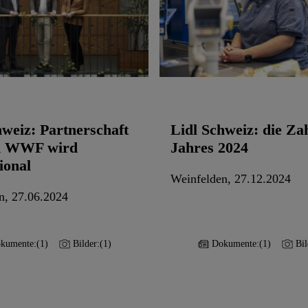
hweiz: Partnerschaft
Lidl Schweiz: die Za
m WWF wird
Jahres 2024
ional
Weinfelden, 27.12.2024
n, 27.06.2024
kumente:
(1)
Bilder:
(1)
Dokumente:
(1)
Bil