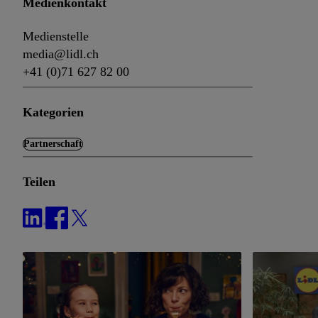
Medienkontakt
Medienstelle
media@lidl.ch
+41 (0)71 627 82 00
Kategorien
Partnerschaft
Teilen