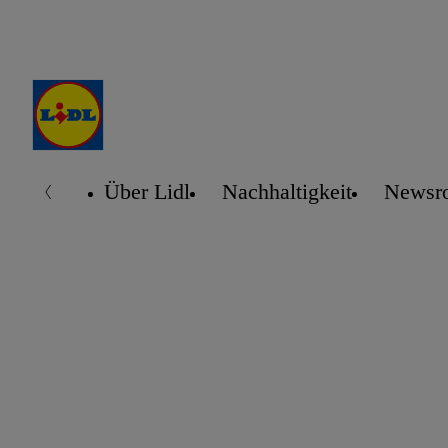
Über Lidl
Nachhaltigkeit
Newsr