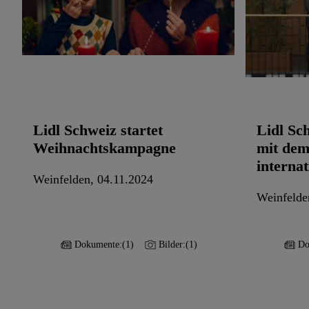
Lidl Schweiz startet
Lidl Sc
Weihnachtskampagne
mit de
internat
Weinfelden, 04.11.2024
Weinfelde
Dokumente:
(1)
Bilder:
(1)
Do