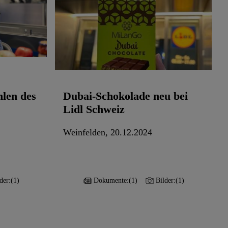
hlen des
Dubai-Schokolade neu bei
Lidl Schweiz
Weinfelden, 20.12.2024
der:
(1)
Dokumente:
(1)
Bilder:
(1)