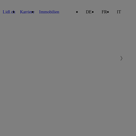
Lidl.ch
Karriere
Immobilien
DE
FR
IT