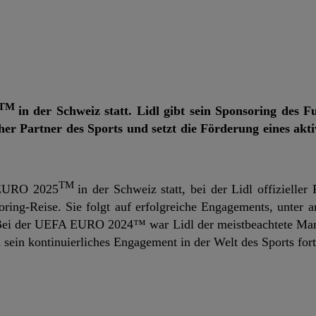
TM
in der Schweiz statt.
Lidl gibt sein Sponsoring des Fu
icher Partner des Sports und setzt die Förderung eines akt
TM
 EURO 2025
in der Schweiz statt, bei der Lidl offizieller 
soring-Reise. Sie folgt auf erfolgreiche Engagements, unter 
ei der UEFA EURO 2024™ war Lidl der meistbeachtete Mar
sein kontinuierliches Engagement in der Welt des Sports fort