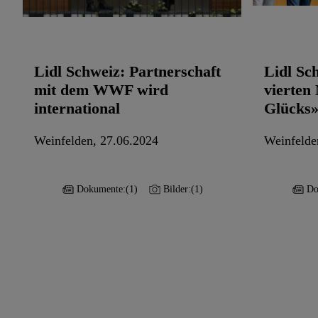
Lidl Schweiz: Partnerschaft
Lidl Sc
mit dem WWF wird
vierten
international
Glücks
Weinfelden, 27.06.2024
Weinfelde
Dokumente:
(1)
Bilder:
(1)
Do