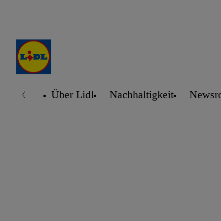
Über Lidl
Nachhaltigkeit
Newsr