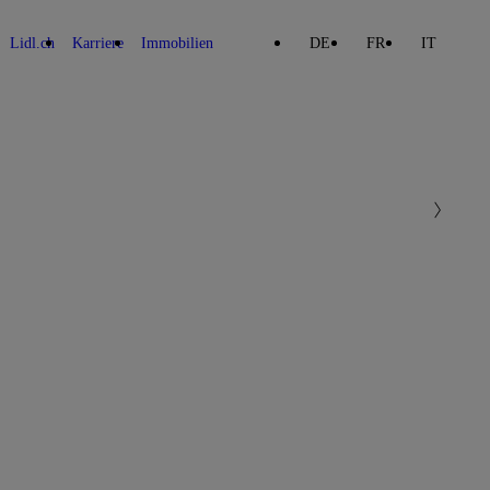
Lidl.ch
Karriere
Immobilien
DE
FR
IT