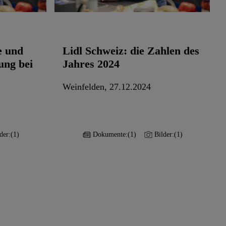
e und
Lidl Schweiz: die Zahlen des
ung bei
Jahres 2024
Weinfelden, 27.12.2024
der:
(1)
Dokumente:
(1)
Bilder:
(1)