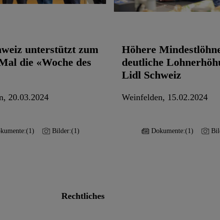
hweiz unterstützt zum
Höhere Mindestlöhn
 Mal die «Woche des
deutliche Lohnerhöh
»
Lidl Schweiz
n, 20.03.2024
Weinfelden, 15.02.2024
kumente:
(1)
Bilder:
(1)
Dokumente:
(1)
Bil
Rechtliches