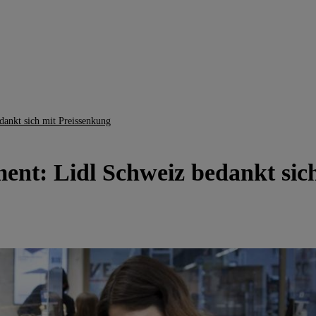
ankt sich mit Preissenkung
ent: Lidl Schweiz bedankt sic