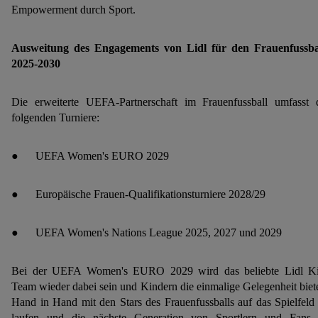
Empowerment durch Sport.
Ausweitung des Engagements von Lidl für den Frauenfussba
2025-2030
Die erweiterte UEFA-Partnerschaft im Frauenfussball umfasst 
folgenden Turniere:
● UEFA Women's EURO 2029
● Europäische Frauen-Qualifikationsturniere 2028/29
● UEFA Women's Nations League 2025, 2027 und 2029
Bei der UEFA Women's EURO 2029 wird das beliebte Lidl K
Team wieder dabei sein und Kindern die einmalige Gelegenheit biet
Hand in Hand mit den Stars des Frauenfussballs auf das Spielfeld
laufen und die nächste Generation von Sportlern und Fans