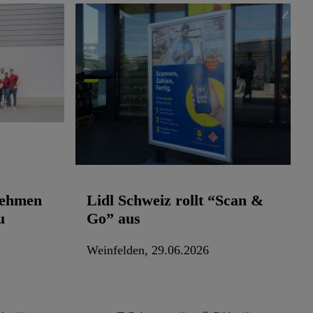
nehmen
Lidl Schweiz rollt “Scan &
u
Go” aus
Weinfelden, 29.06.2026