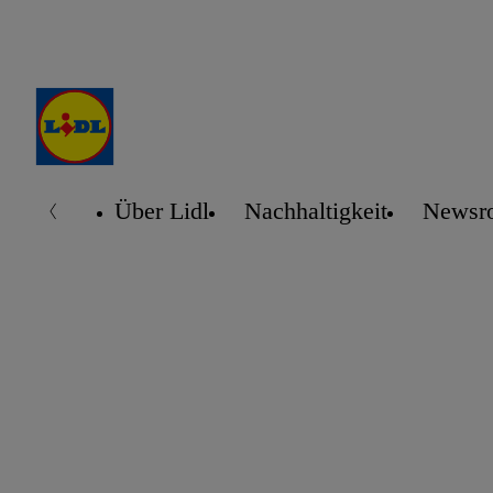
Über Lidl
Nachhaltigkeit
Newsr