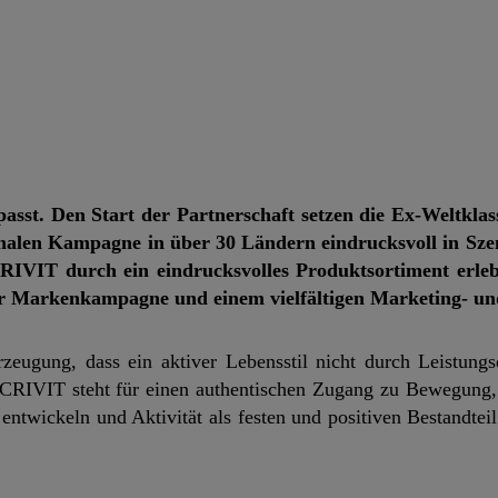
asst. Den Start der Partnerschaft setzen die Ex-Weltklas
alen Kampagne in über 30 Ländern eindrucksvoll in Sze
IT durch ein eindrucksvolles Produktsortiment erlebb
er Markenkampagne und einem vielfältigen Marketing- u
eugung, dass ein aktiver Lebensstil nicht durch Leistungsd
. CRIVIT steht für einen authentischen Zugang zu Bewegung
ntwickeln und Aktivität als festen und positiven Bestandteil