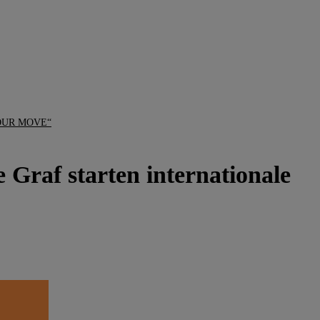
D YOUR MOVE“
raf starten internationale