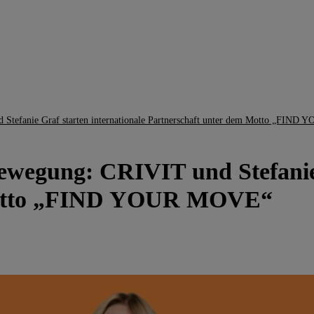
Stefanie Graf starten internationale Partnerschaft unter dem Motto „FIN
wegung: CRIVIT und Stefanie G
 Motto „FIND YOUR MOVE“