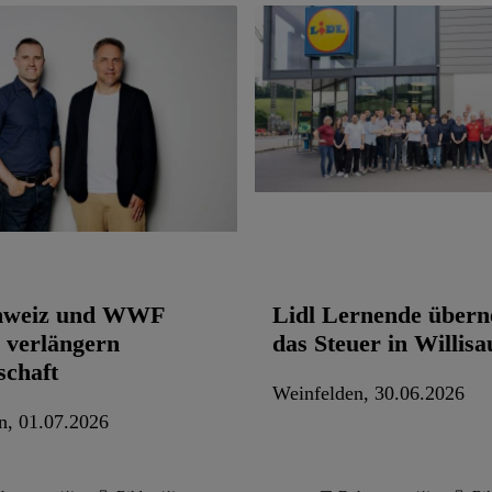
chweiz und WWF
Lidl Lernende über
 verlängern
das Steuer in Willisa
schaft
Weinfelden, 30.06.2026
n, 01.07.2026