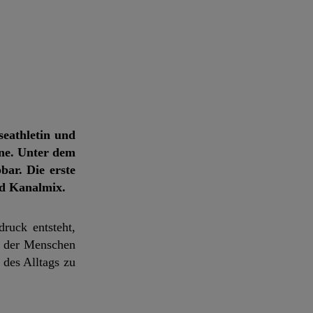
seathletin und
ne. Unter dem
ar. Die erste
nd Kanalmix.
ruck entsteht,
, der Menschen
 des Alltags zu