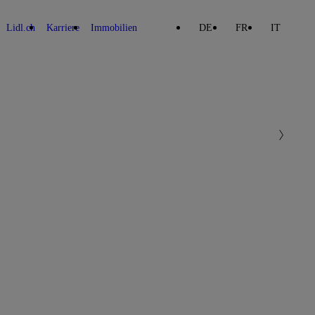
Lidl.ch
Karriere
Immobilien
DE
FR
IT