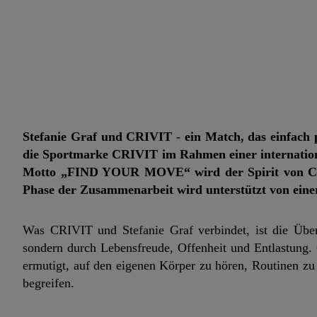
Stefanie Graf und CRIVIT - ein Match, das einfach p
die Sportmarke CRIVIT im Rahmen einer internation
Motto „FIND YOUR MOVE“ wird der Spirit von CRIV
Phase der Zusammenarbeit wird unterstützt von ein
Was CRIVIT und Stefanie Graf verbindet, ist die Überz
sondern durch Lebensfreude, Offenheit und Entlastung
ermutigt, auf den eigenen Körper zu hören, Routinen zu e
begreifen.