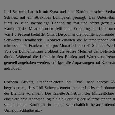
Lidl Schweiz hat sich mit Syna und dem Kaufmännischen Verb
Schweiz auf ein attraktives Lohnpaket geeinigt. Das Unterneh
führt so seine nachhaltige Lohnpolitik fort und stärkt gezielt 
Kaufkraft der Mitarbeitenden. Mit einer Erhöhung der Lohnsu
von 1,5 Prozent bietet der Smart Discounter die höchste Lohnrunde
Schweizer Detailhandel. Konkret erhalten die Mitarbeitenden da
mindestens 50 Franken mehr pro Monat bei einer 41-Stunden-Woc
Von der Lohnerhöhung profitiert die grosse Mehrheit der Belegsch
direkt: Während die Löhne in den Filialen und Warenverteilzent
generell angehoben werden, erfolgen die Anpassungen auf Kaderst
individuell.
Cornelia Bickert, Branchenleiterin bei Syna, hebt hervor: «
begrüssen es, dass Lidl Schweiz erneut mit der höchsten Lohnru
der Branche vorangeht. Die gezielte Anhebung der Mindestlöhne 
eine verdiente Anerkennung für die Leistung der Mitarbeitenden 
sichert deren Kaufkraft in einem wirtschaftlich herausfordern
Umfeld nachhaltig ab.»