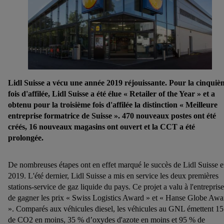
Lidl Suisse a vécu une année 2019 réjouissante. Pour la cinquiè
fois d'affilée, Lidl Suisse a été élue « Retailer of the Year » et a
obtenu pour la troisième fois d'affilée la distinction « Meilleure
entreprise formatrice de Suisse ». 470 nouveaux postes ont été
créés, 16 nouveaux magasins ont ouvert et la CCT a été
prolongée.
De nombreuses étapes ont en effet marqué le succès de Lidl Suisse 
2019. L'été dernier, Lidl Suisse a mis en service les deux premières
stations-service de gaz liquide du pays. Ce projet a valu à l'entreprise
de gagner les prix « Swiss Logistics Award » et « Hanse Globe Awa
». Comparés aux véhicules diesel, les véhicules au GNL émettent 1
de CO2 en moins, 35 % d’oxydes d'azote en moins et 95 % de