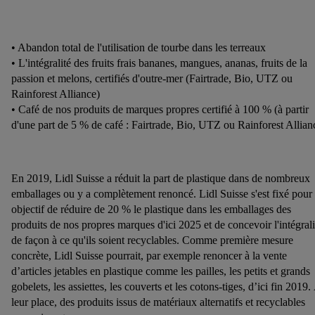
• Abandon total de l'utilisation de tourbe dans les terreaux
• L'intégralité des fruits frais bananes, mangues, ananas, fruits de la
passion et melons, certifiés d'outre-mer (Fairtrade, Bio, UTZ ou
Rainforest Alliance)
• Café de nos produits de marques propres certifié à 100 % (à partir
d'une part de 5 % de café : Fairtrade, Bio, UTZ ou Rainforest Allian
En 2019, Lidl Suisse a réduit la part de plastique dans de nombreux
emballages ou y a complètement renoncé. Lidl Suisse s'est fixé pour
objectif de réduire de 20 % le plastique dans les emballages des
produits de nos propres marques d'ici 2025 et de concevoir l'intégrali
de façon à ce qu'ils soient recyclables. Comme première mesure
concrète, Lidl Suisse pourrait, par exemple renoncer à la vente
d’articles jetables en plastique comme les pailles, les petits et grands
gobelets, les assiettes, les couverts et les cotons-tiges, d’ici fin 2019.
leur place, des produits issus de matériaux alternatifs et recyclables