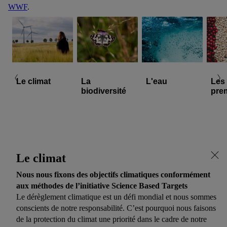
WWF
.
Le climat
La
L'eau
Les
biodiversité
pre
Le climat
Nous nous fixons des objectifs climatiques conformément
aux méthodes de l’initiative Science Based Targets
Le dérèglement climatique est un défi mondial et nous sommes
conscients de notre responsabilité. C’est pourquoi nous faisons
de la protection du climat une priorité dans le cadre de notre