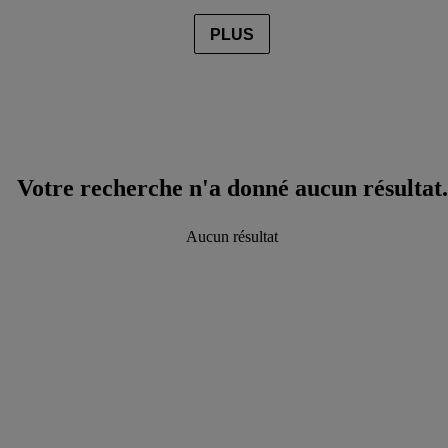
PLUS
Votre recherche n'a donné aucun résultat.
Aucun résultat
data.textLoadingResults