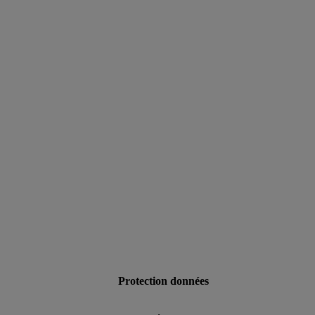
data.textLoadingResults
Protection données