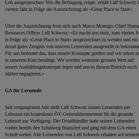
Lob ausgesprochen: Wie die Befragung zeigte, erhält Lidl Schweiz 
vierten Jahr in Folge die Auszeichnung als «Great Place to Start».
Über die Auszeichnung freut sich auch Marco Monego, Chief Hum
Resources Officer Lidl Schweiz: «Es macht uns stolz, zum vierten 
in Folge als «Great Place to Start» ausgezeichnet zu werden und ein
derart gutes Zeugnis von unseren Lernenden ausgestellt zu bekomm
Für uns bedeutet das, dass unsere Konzepte greifen und wir sehen u
in unserem Kurs bestätigt. Wir werden weiterhin grossen Wert auf
unsere Ausbildungskonzepte legen und uns in diesem Bereich noch
stärker engagieren.»
GA für Lernende
Seit vergangenem Jahr stellt Lidl Schweiz seinen Lernenden per
Lehrstart ein kostenloses ÖV-Generalabonnement für die gesamte
Lehrzeit zur Verfügung. Der Detailhändler hatte seinen Lernenden
vorher bereits den Schulweg finanziert und ging mit dem GA einen
Schritt weiter. Alle Lernenden von Lidl Schweiz erhalten seit letzte