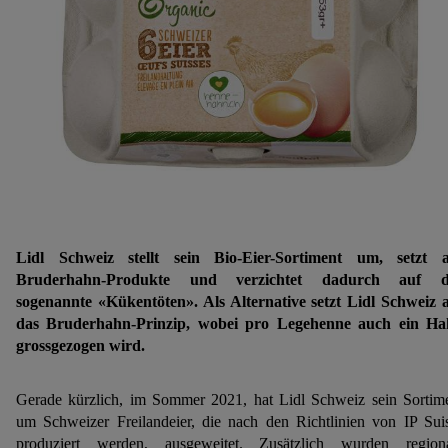
Lidl Schweiz stellt sein Bio-Eier-Sortiment um, setzt 
Bruderhahn-Produkte und verzichtet dadurch auf d
sogenannte «Kükentöten». Als Alternative setzt Lidl Schweiz 
das Bruderhahn-Prinzip, wobei pro Legehenne auch ein H
grossgezogen wird.
Gerade kürzlich, im Sommer 2021, hat Lidl Schweiz sein Sortim
um Schweizer Freilandeier, die nach den Richtlinien von IP Sui
produziert werden, ausgeweitet. Zusätzlich wurden region