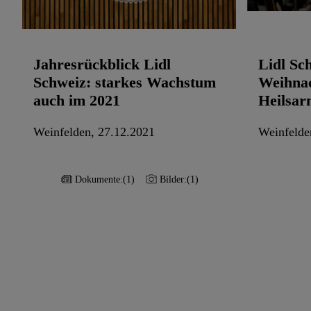
Jahresrückblick Lidl
Lidl Sc
Schweiz: starkes Wachstum
Weihnac
auch im 2021
Heilsar
Weinfelden, 27.12.2021
Weinfelde
Dokumente:
(1)
Bilder:
(1)