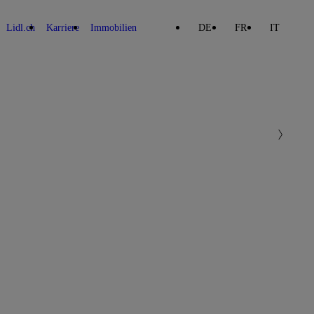
Lidl.ch
Karriere
Immobilien
DE
FR
IT