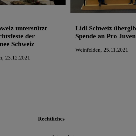
hweiz unterstützt
Lidl Schweiz übergib
htsfeste der
Spende an Pro Juven
mee Schweiz
Weinfelden, 25.11.2021
n, 23.12.2021
Rechtliches