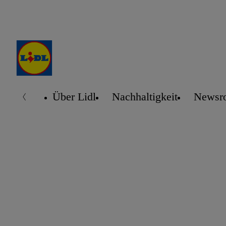
Über Lidl
Nachhaltigkeit
Newsr