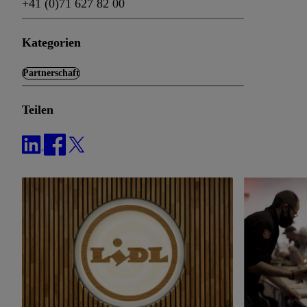
+41 (0)71 627 82 00
Kategorien
Partnerschaft
Teilen