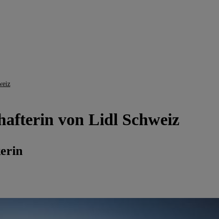
weiz
afterin von Lidl Schweiz
erin