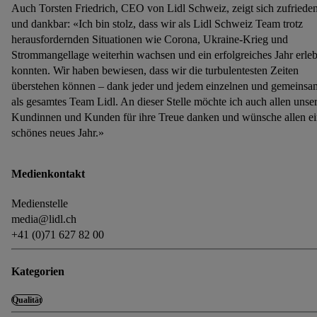
Auch Torsten Friedrich, CEO von Lidl Schweiz, zeigt sich zufriede
und dankbar: «Ich bin stolz, dass wir als Lidl Schweiz Team trotz
herausfordernden Situationen wie Corona, Ukraine-Krieg und
Strommangellage weiterhin wachsen und ein erfolgreiches Jahr erle
konnten. Wir haben bewiesen, dass wir die turbulentesten Zeiten
überstehen können – dank jeder und jedem einzelnen und gemeinsa
als gesamtes Team Lidl. An dieser Stelle möchte ich auch allen unse
Kundinnen und Kunden für ihre Treue danken und wünsche allen e
schönes neues Jahr.»
Medienkontakt
Medienstelle
media@lidl.ch
+41 (0)71 627 82 00
Kategorien
Qualität