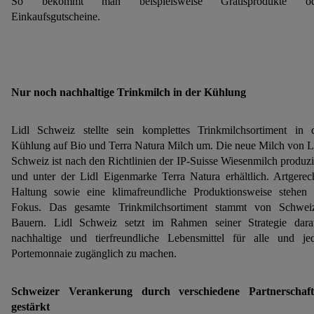
So bekommt man beispielsweise Gratisprodukte od
Einkaufsgutscheine.
Nur noch nachhaltige Trinkmilch in der Kühlung
Lidl Schweiz stellte sein komplettes Trinkmilchsortiment in 
Kühlung auf Bio und Terra Natura Milch um. Die neue Milch von L
Schweiz ist nach den Richtlinien der IP-Suisse Wiesenmilch produzi
und unter der Lidl Eigenmarke Terra Natura erhältlich. Artgerec
Haltung sowie eine klimafreundliche Produktionsweise stehen
Fokus. Das gesamte Trinkmilchsortiment stammt von Schwei
Bauern. Lidl Schweiz setzt im Rahmen seiner Strategie dara
nachhaltige und tierfreundliche Lebensmittel für alle und je
Portemonnaie zugänglich zu machen.
Schweizer Verankerung durch verschiedene Partnerschaft
gestärkt