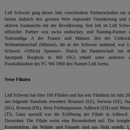
Lidl Schweiz ging dieses Jahr verschiedene Partnerschaften ein 
betont dadurch den grossen Wert regionaler Verankerung und 
aktiven Austauschs mit der Bevölkerung. Seit Juli ist Lidl Schw
offizieller Partner von swiss unihockey und Naming-Partner 
Nationalliga A der Frauen und Männer. Bei der Unihock
Weltmeisterschaft (Männer), die in der Schweiz stattfand, war L
Schweiz «Official Sponsor». Durch die Partnerschaft mit 
Sportpark Bergholz in Wil (SG) erhielt unter anderem d
Fussballstadion des FC Wil 1900 den Namen Lidl Arena.
Neue Filialen
Lidl Schweiz hat über 160 Filialen und hat sein Filialnetz im Jahr 2
um folgende Standorte erweitert: Brunnen (SZ), Seewen (SZ), St
(SG), Romont (FR), Bern Freiburgstrasse, Adliswil (ZH) und Minu
(TI). Ganz speziell war die Eröffnung der Filiale in Adliswil
Dezember. Die Filiale weist eine Besonderheit auf: Die komple
Konstruktion, die Wände und Fassade sind aus Holz erstellt. L