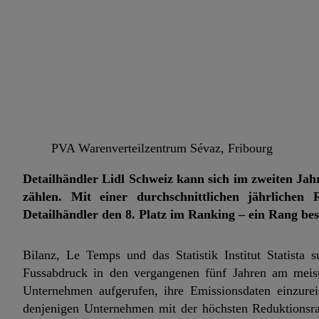
PVA Warenverteilzentrum Sévaz, Fribourg
Detailhändler Lidl Schweiz kann sich im zweiten Ja
zählen. Mit einer durchschnittlichen jährlichen
Detailhändler den 8. Platz im Ranking – ein Rang bes
Bilanz, Le Temps und das Statistik Institut Statista
Fussabdruck in den vergangenen fünf Jahren am meist
Unternehmen aufgerufen, ihre Emissionsdaten einzurei
denjenigen Unternehmen mit der höchsten Reduktionsrat