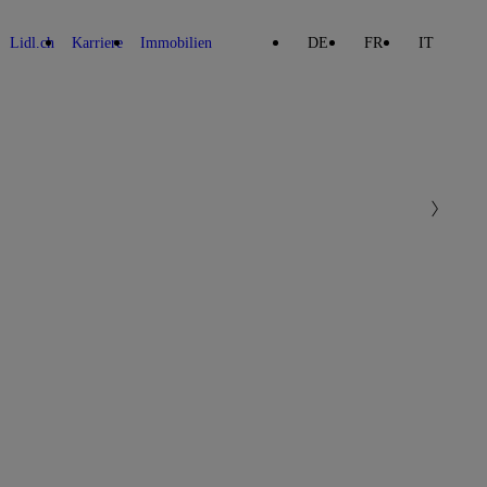
Lidl.ch
Karriere
Immobilien
DE
FR
IT