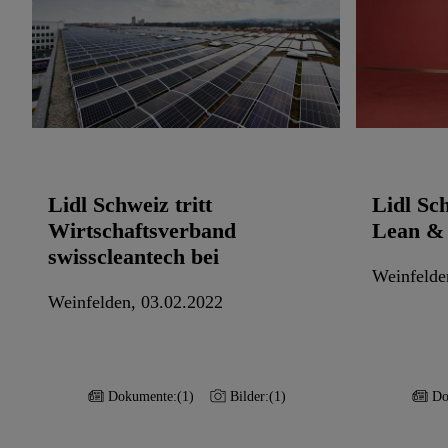
Lidl Schweiz tritt
Lidl Sc
Wirtschaftsverband
Lean & 
swisscleantech bei
Weinfelde
Weinfelden, 03.02.2022
Dokumente:
(1)
Bilder:
(1)
Do