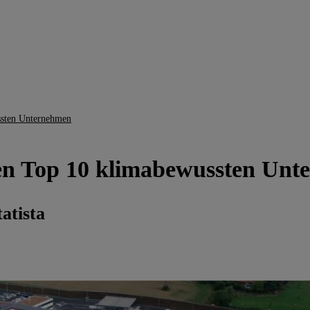
ssten Unternehmen
den Top 10 klimabewussten Un
atista