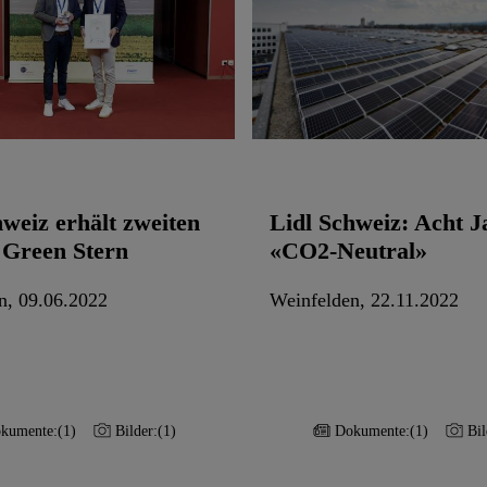
hweiz erhält zweiten
Lidl Schweiz: Acht J
Green Stern
«CO2-Neutral»
n, 09.06.2022
Weinfelden, 22.11.2022
kumente:
(1)
Bilder:
(1)
Dokumente:
(1)
Bil