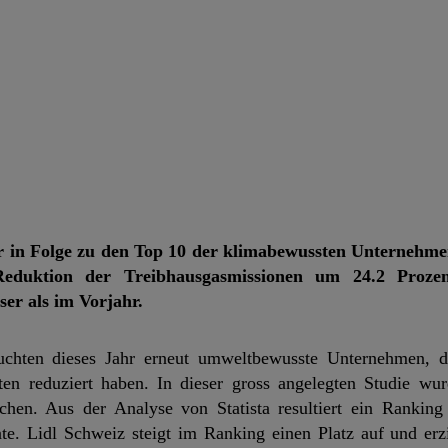
hr in Folge zu den Top 10 der klimabewussten Unternehm
 Reduktion der Treibhausgasmissionen um 24.2 Prozen
ser als im Vorjahr.
 suchten dieses Jahr erneut umweltbewusste Unternehmen, 
en reduziert haben. In dieser gross angelegten Studie wu
chen. Aus der Analyse von Statista resultiert ein Ranking
e. Lidl Schweiz steigt im Ranking einen Platz auf und erzi