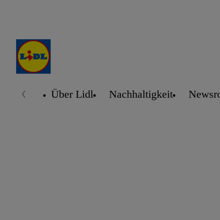
Über Lidl
Nachhaltigkeit
Newsr