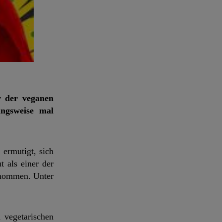
r der veganen
ungsweise mal
 ermutigt, sich
t als einer der
enommen. Unter
vegetarischen