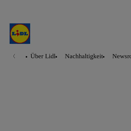
Über Lidl
Nachhaltigkeit
Newsr