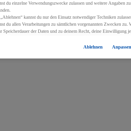
nst du einzelne Verwendungszwecke zulassen und weitere Angaben zu
inden.
 „Ablehnen“ kannst du nur den Einsatz notwendiger Techniken zulasse
st du allen Verarbeitungen zu sämtlichen vorgenannten Zwecken zu. 
ur Speicherdauer der Daten und zu deinem Recht, deine Einwilligung j
errufen, findest du in unseren
Datenschutzbestimmungen
.
Die Impressen
Ablehnen
Anpasse