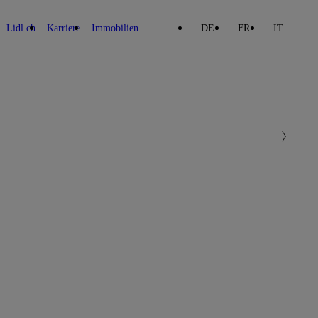
Lidl.ch
Karriere
Immobilien
DE
FR
IT