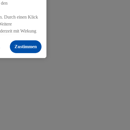
 den
n. Durch einen Klick
Weitere
ederzeit mit Wirkung
 findest du hier.
n
Zustimmen