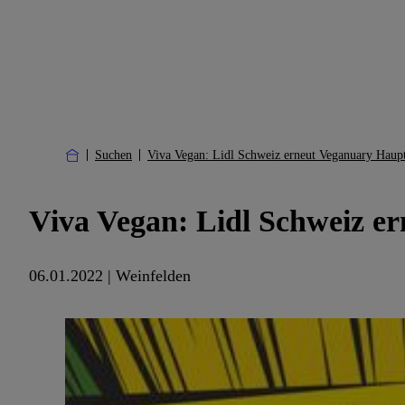
Suchen
Viva Vegan: Lidl Schweiz erneut Veganuary Haup
Viva Vegan: Lidl Schweiz e
06.01.2022 | Weinfelden