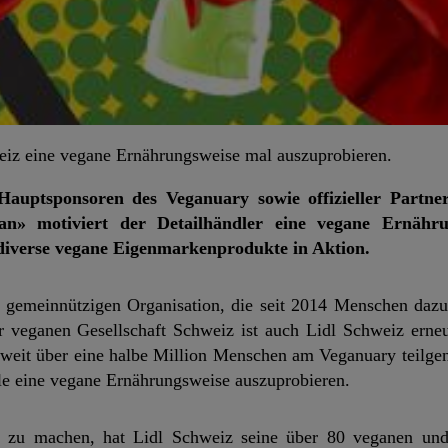
eiz eine vegane Ernährungsweise mal auszuprobieren.
Hauptsponsoren des Veganuary sowie offizieller Partne
an» motiviert der Detailhändler eine vegane Ernähr
diverse vegane Eigenmarkenprodukte in Aktion.
en gemeinnützigen Organisation, die seit 2014 Menschen dazu
er veganen Gesellschaft Schweiz ist auch Lidl Schweiz erneu
weit über eine halbe Million Menschen am Veganuary teilg
le eine vegane Ernährungsweise auszuprobieren.
zu machen, hat Lidl Schweiz seine über 80 veganen und 