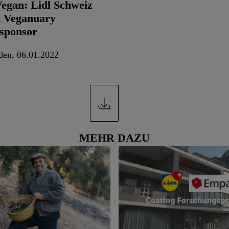
Vegan: Lidl Schweiz
t Veganuary
sponsor
den, 06.01.2022
MEHR DAZU