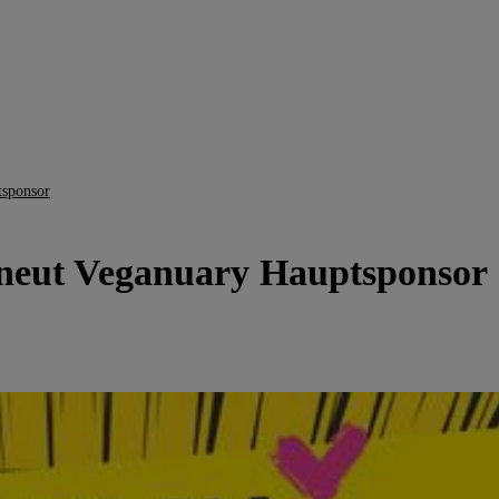
tsponsor
rneut Veganuary Hauptsponsor