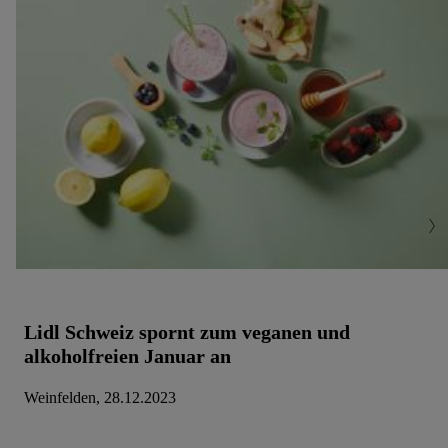
Einwilligung jederzeit mit Wirkung für die Zukunft zu
widerrufen, findest du in unseren
Datenschutzbestimmungen
.
Die Impressen findest du hier.
Lidl Schweiz spornt zum veganen und
alkoholfreien Januar an
Weinfelden, 28.12.2023