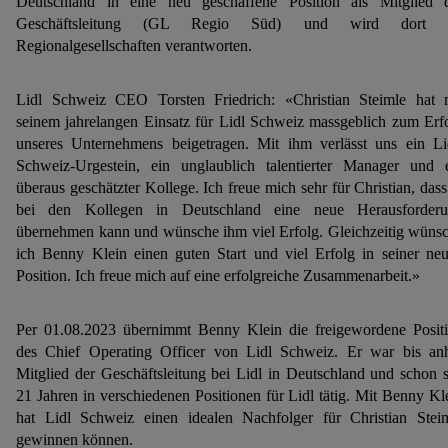
Deutschland in eine neu geschaffene Position als Mitglied 
Geschäftsleitung (GL Regio Süd) und wird dort 
Regionalgesellschaften verantworten.
Lidl Schweiz CEO Torsten Friedrich: «Christian Steimle hat 
seinem jahrelangen Einsatz für Lidl Schweiz massgeblich zum Erf
unseres Unternehmens beigetragen. Mit ihm verlässt uns ein Li
Schweiz-Urgestein, ein unglaublich talentierter Manager und 
überaus geschätzter Kollege. Ich freue mich sehr für Christian, dass
bei den Kollegen in Deutschland eine neue Herausforder
übernehmen kann und wünsche ihm viel Erfolg. Gleichzeitig wüns
ich Benny Klein einen guten Start und viel Erfolg in seiner ne
Position. Ich freue mich auf eine erfolgreiche Zusammenarbeit.»
Per 01.08.2023 übernimmt Benny Klein die freigewordene Posit
des Chief Operating Officer von Lidl Schweiz. Er war bis an
Mitglied der Geschäftsleitung bei Lidl in Deutschland und schon s
21 Jahren in verschiedenen Positionen für Lidl tätig. Mit Benny Kl
hat Lidl Schweiz einen idealen Nachfolger für Christian Stei
gewinnen können.