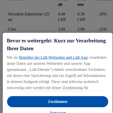
alt
neu
Nevadent Zahncreme 125
0.49
0.39
- 20%
ml
CHF
CHF
Cien
2.69
2.09
- 22%
Gesichtspflegecremes 50
CHF
CHF
Bevor es weitergeht: Kurz zur Verarbeitung
ml
Ihrer Daten
Cien Cremeseife 2x150 g
0.89
0.69
- 22%
CHF
CHF
Wir als
Betreiber der Lidl-Webseiten und Lidl-App
verarbeiten
deine Daten auf unseren Webseiten und unserer App
Nevadent
1.65
1.39
- 15%
(gemeinsam: „Lidl-Dienste“) mittels verschiedener Techniken,
Mundspülungen 500 ml
CHF
CHF
mit denen eine Speicherung und ein Zugriff auf Informationen
Nevadent Zahnbürsten
0.73
0.59
- 19%
in deinem Endgerät erfolgt. Diese sind teilweise technisch
2er-Pack
CHF
CHF
notwendig oder werden mit deiner Zustimmung für
komfortable Einstellungen, zur Statistik-Erstellung oder für
personalisierte Werbung innerhalb und außerhalb der Lidl-
Zustimmen
Dienste verwendet. Sofern du Teilnehmer des Lidl Plus-
Programms bist, werden für diese Zwecke auch Daten aus
Anpassen