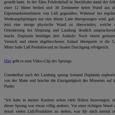
gestellt hatte. In der Sätra Friidrottshall in Stockholm stand der Ath
einer 12 Meter breiten und 30 Zentimeter tiefen Wand aus 
Eigenmarkensortiment von Lidl gegenüber. Während bei regulä
Wettkampfsprüngen nur eine dünne Latte übersprungen wird, galt
jetzt eine riesige physische Wand zu überwinden, welche 
Orientierung bei Absprung und Landung deutlich anspruchsvol
macht. Duplantis benötigte drei Anläufe: Nach einem gerisse
Versuch und einem abgebrochenen Anlauf überquerte er die 5
Meter hohe Lidl Produktwand im finalen Durchgang erfolgreich.
Hier
geht es zum Video-Clip des Sprungs.
Unmittelbar nach der Landung sprang Armand Duplantis euphori
von der Matte und brachte die Einzigartigkeit des Moments auf 
Punkt:
“Ich habe in meiner Karriere schon viele Höhen bezwungen, a
dieser Sprung war etwas völlig anderes. Vor einer richtigen Wand 
derart vielen Lidl-Produkten zu stehen, war für mich mental e