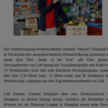
Der Stabhochsprung-Weltrekordhalter Armand “Mondo” Duplantis 
in Stockholm eine aussergewöhnliche Herausforderung gemeistert 
damit dem Titel „Jump of the Year“ alle Ehre gemach
Herausgefordert von Lidl sprang der Ausnahmesportler und Halter 
15 Weltrekorden nicht über eine klassische Hochsprunglatte, sond
über eine 5,50 Meter hohe, 12 Meter breite und 30 Zentimeter ti
Produktwand, aufgebaut aus dem Eigenmarkensortiment von Lidl.
Lidl forderte Armand Duplantis über eine Direktnachricht 
Instagram zu diesem Sprung heraus, nachdem der Profiathlet s
Können bei der Diamond League in Shanghai erneut unter Bew