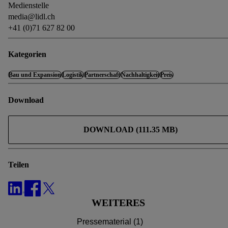
Medienstelle
media@lidl.ch
+41 (0)71 627 82 00
Kategorien
Bau und Expansion
Logistik
Partnerschaft
Nachhaltigkeit
Preis
Download
DOWNLOAD (111.35 MB)
Teilen
WEITERES
Pressematerial (1)