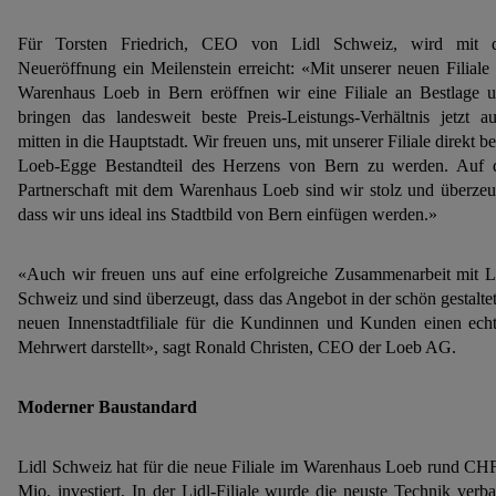
Für Torsten Friedrich, CEO von Lidl Schweiz, wird mit 
Neueröffnung ein Meilenstein erreicht: «Mit unserer neuen Filiale
Warenhaus Loeb in Bern eröffnen wir eine Filiale an Bestlage 
bringen das landesweit beste Preis-Leistungs-Verhältnis jetzt a
mitten in die Hauptstadt. Wir freuen uns, mit unserer Filiale direkt b
Loeb-Egge Bestandteil des Herzens von Bern zu werden. Auf 
Partnerschaft mit dem Warenhaus Loeb sind wir stolz und überzeu
dass wir uns ideal ins Stadtbild von Bern einfügen werden.»
«Auch wir freuen uns auf eine erfolgreiche Zusammenarbeit mit L
Schweiz und sind überzeugt, dass das Angebot in der schön gestalte
neuen Innenstadtfiliale für die Kundinnen und Kunden einen ech
Mehrwert darstellt», sagt Ronald Christen, CEO der Loeb AG.
Moderner Baustandard
Lidl Schweiz hat für die neue Filiale im Warenhaus Loeb rund CH
Mio. investiert. In der Lidl-Filiale wurde die neuste Technik verba