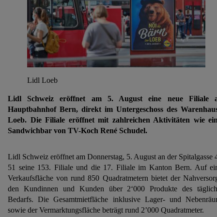
Lidl Loeb
Lidl Schweiz eröffnet am 5. August eine neue Filiale 
Hauptbahnhof Bern, direkt im Untergeschoss des Warenhau
Loeb. Die Filiale eröffnet mit zahlreichen Aktivitäten wie ei
Sandwichbar von TV-Koch René Schudel.
Lidl Schweiz eröffnet am Donnerstag, 5. August an der Spitalgasse 
51 seine 153. Filiale und die 17. Filiale im Kanton Bern. Auf ei
Verkaufsfläche von rund 850 Quadratmetern bietet der Nahversor
den Kundinnen und Kunden über 2‘000 Produkte des täglic
Bedarfs. Die Gesamtmietfläche inklusive Lager- und Nebenrä
sowie der Vermarktungsfläche beträgt rund 2’000 Quadratmeter.