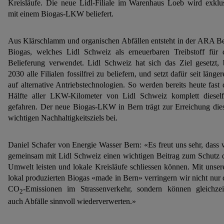
Kreisläufe. Die neue Lidl-Filiale im Warenhaus Loeb wird exklu
mit einem Biogas-LKW beliefert.
Aus Klärschlamm und organischen Abfällen entsteht in der ARA B
Biogas, welches Lidl Schweiz als erneuerbaren Treibstoff für 
Belieferung verwendet. Lidl Schweiz hat sich das Ziel gesetzt, 
2030 alle Filialen fossilfrei zu beliefern, und setzt dafür seit länge
auf alternative Antriebstechnologien. So werden bereits heute fast 
Hälfte aller LKW-Kilometer von Lidl Schweiz komplett dieself
gefahren. Der neue Biogas-LKW in Bern trägt zur Erreichung die
wichtigen Nachhaltigkeitsziels bei.
Daniel Schafer von Energie Wasser Bern: «Es freut uns sehr, dass 
gemeinsam mit Lidl Schweiz einen wichtigen Beitrag zum Schutz 
Umwelt leisten und lokale Kreisläufe schliessen können. Mit unse
lokal produzierten Biogas «made in Bern» verringern wir nicht nur 
CO
-Emissionen im Strassenverkehr, sondern können gleichzei
2
auch Abfälle sinnvoll wiederverwerten.»