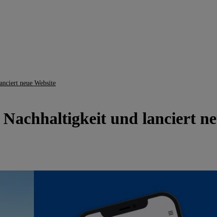
lanciert neue Website
f Nachhaltigkeit und lanciert n