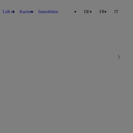
Lidl.ch
Karriere
Immobilien
DE
FR
IT