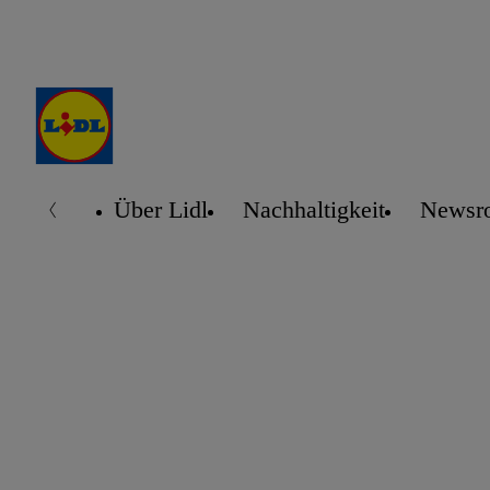
Über Lidl
Nachhaltigkeit
Newsr