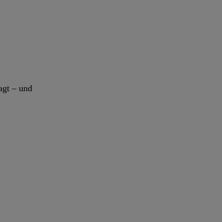
agt – und