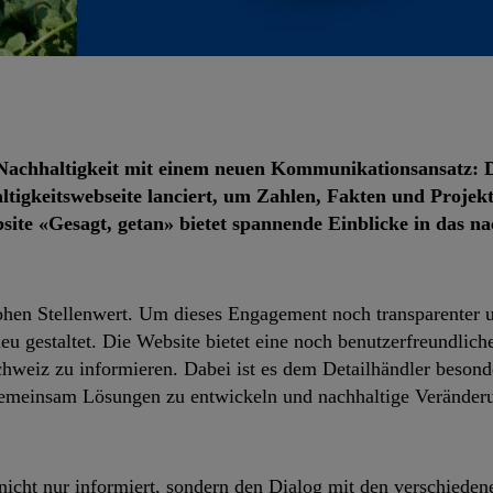
r Nachhaltigkeit mit einem neuen Kommunikationsansatz: 
tigkeitswebseite lanciert, um Zahlen, Fakten und Projek
ite «Gesagt, getan» bietet spannende Einblicke in das na
hohen Stellenwert. Um dieses Engagement noch transparenter 
 gestaltet. Die Website bietet eine noch benutzerfreundlich
hweiz zu informieren. Dabei ist es dem Detailhändler besond
 gemeinsam Lösungen zu entwickeln und nachhaltige Veränder
 nicht nur informiert, sondern den Dialog mit den verschieden