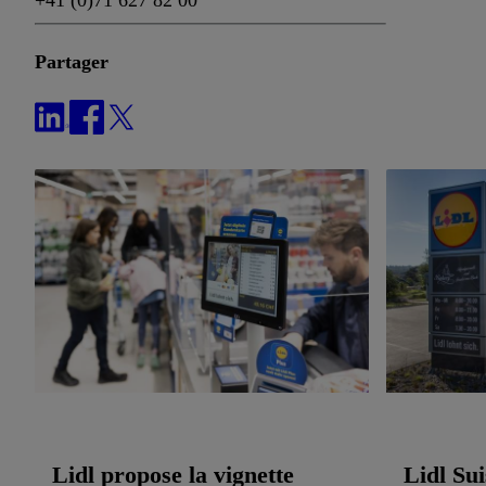
+41 (0)71 627 82 00
Partager
Lidl propose la vignette
Lidl Sui