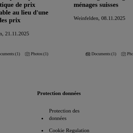
tique de prix
ménages suisses
able au lieu d'une
Weinfelden, 08.11.2025
des prix
n, 21.11.2025
cuments:
(1)
Photos:
(1)
Documents:
(1)
Pho
Protection données
Protection des
données
Cookie Regulation