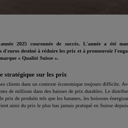
ne année 2025 couronnée de succès. L'année a été m
s d'euros destiné à réduire les prix et à promouvoir l'eng
 marque « Qualité Suisse ».
 stratégique sur les prix
ses clients dans un contexte économique toujours difficile. A
zaines de millions dans des baisses de prix durables. Le distribu
le prix de produits tels que les bananes, les boissons énergisa
ient ainsi du prix le plus bas jamais pratiqué en Suisse depuis