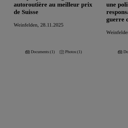
autoroutière au meilleur prix
une poli
de Suisse
respons
guerre 
Weinfelden, 28.11.2025
Weinfelde
Documents:
(1)
Photos:
(1)
Do