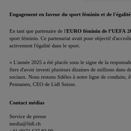
Engagement en faveur du sport féminin et de l'égalité
En tant que partenaire de l'
EURO féminin de l’UEFA 2
sport féminin. Ce partenariat avait pour objectif d'accroît
activement l'égalité dans le sport.
« L'année 2025 a été placée sous le signe de la responsabi
fiers d'avoir investi plusieurs dizaines de millions dans d
sociaux. Nous restons fidèles à notre ligne de conduite, ê
Pennanen, CEO de Lidl Suisse.
Contact médias
Service de presse
media@lidl.ch