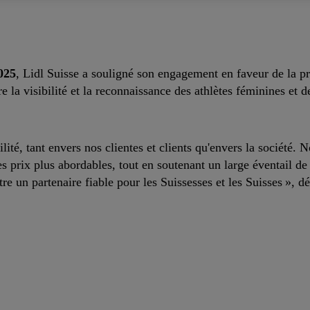
025
, Lidl Suisse a souligné son engagement en faveur de la 
re la visibilité et la reconnaissance des athlètes féminines et
lité, tant envers nos clientes et clients qu'envers la société
es prix plus abordables, tout en soutenant un large éventail de
tre un partenaire fiable pour les Suissesses et les Suisses », d