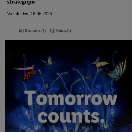
stratégique
Weinfelden, 18.06.2026
Documents:
(1)
Photos:
(1)