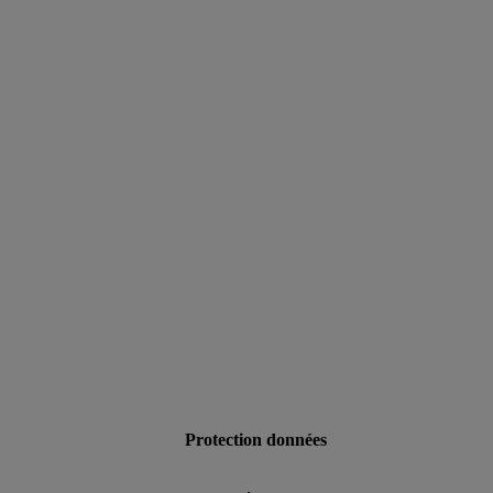
data.textLoadingResults
Protection données