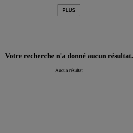
PLUS
Votre recherche n'a donné aucun résultat.
Aucun résultat
data.textLoadingResults