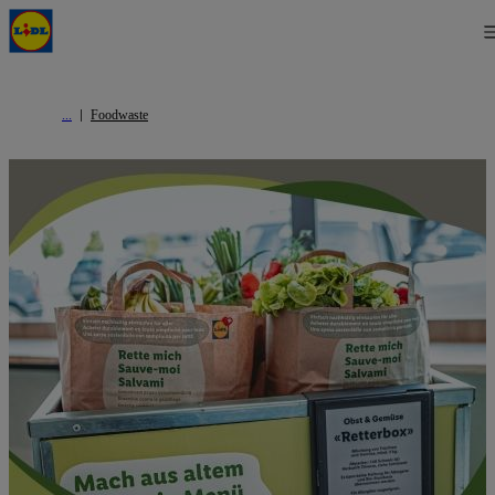
Foodwaste