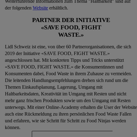
Weiterführende Informationen zum Thema "Haltbarkeit" sind auf
der folgenden
Website
erhältlich.
PARTNER DER INITIATIVE
«SAVE FOOD, FIGHT
WASTE.»
Lidl Schweiz ist eine, von über 60 Partnerorganisationen, die sich
2019 der Initiative «SAVE FOOD, FIGHT WASTE.»
angeschlossen hat. Mit konkreten Tipps und Tricks unterstützt
«SAVE FOOD, FIGHT WASTE.» die Konsumentinnen und
Konsumenten dabei, Food Waste in ihrem Zuhause zu vermeiden.
Die leitenden Handlungsempfehlungen drehen sich rund um die
Themen Einkaufsplanung, Lagerung, Umgang mit
Haltbarkeitsdaten, Kreativität im Umgang mit Resten und nicht
mehr ganz frischen Produkten sowie um den Umgang mit Resten
unterwegs. Mit einer Online-Academy erhalten die User der Website
auch eine Rückmeldung zu ihren persönlichen Food Waste Fallen
und erfahren, wie sie Schritt für Schritt zu Food Ninjas werden
können.