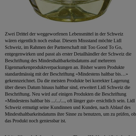
Zwei Drittel der weggeworfenen Lebensmittel in der Schweiz
wären eigentlich noch essbar. Diesem Missstand möchte Lidl
Schweiz, im Rahmen der Partnerschaft mit Too Good To Go,
entgegenwirken und passt als erster Detailhändler der Schweiz die
Beschriftung des Mindesthaltbarkeitsdatums auf mehreren
Eigenmarkenproduktverpackungen an. Bisher waren Produkte
standardmässig mit der Beschriftung «Mindestens haltbar bis…»
gekennzeichnet. Da die meisten Produkte bei korrekter Lagerung
über dieses Datum hinaus haltbar sind, erweitert Lidl Schweiz die
Beschriftung. Neu wird auf einigen Produkten die Beschriftung
«Mindestens haltbar bis .../.../..., oft länger gut» ersichtlich sein. Lidl
Schweiz ermutigt seine Kundinnen und Kunden, nach Ablauf des
Mindesthaltbarkeitsdatums ihre Sinne zu benutzen, um zu prüfen, ob
das Produkt noch geniessbar ist.