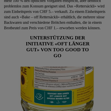
mehr 100 % den optischen Vorgaben entspricht, aber dennoch
problemlos zum Konsum geeignet sind. Das «Rettersäckli» wird
zum Einheitspreis von CHF 5.– verkauft. Zu einem Einheitspreis
sind auch «Bake – off Rettersäckli» erhältlich, die mehrere süsse
Backwaren und verschiedene Brötchen enthalten, die in einem
Brotbeutel zum Preis von CHF 1.– erworben werden können.
UNTERSTÜTZUNG DER
INITIATIVE «OFT LÄNGER
GUT» VON TOO GOOD TO
GO