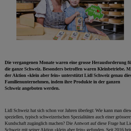
Die vergangenen Monate waren eine grosse Herausforderung f
die ganze Schweiz. Besonders betroffen waren Kleinbetriebe. M
der Aktion «klein aber fein» unterstützt Lidl Schweiz genau die
Familienunternehmen, indem ihre Produkte in der ganzen
Schweiz angeboten werden.
Lidl Schweiz hat sich schon vor Jahren überlegt: Wie kann man dies
speziellen, typisch schweizerischen Spezialitäten auch einer grösser
Kundschaft zugänglich machen? Die Antwort auf diese Frage hat Li
Schweiz mit seiner Aktion «klein aber fein» gefunden. Seit 2016 bri