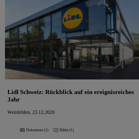
widerrufen, findest du in unseren
Datenschutzbestimmungen
.
Die Impressen findest du hier.
Lidl Schweiz: Rückblick auf ein ereignisreiches
Jahr
Weinfelden, 23.12.2020
Dokumente:
(1)
Bilder:
(1)