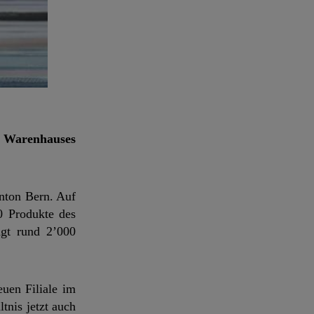
s Warenhauses
anton Bern. Auf
0 Produkte des
ägt rund 2’000
uen Filiale im
tnis jetzt auch