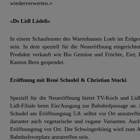
wiederverwerten.»
«Ds Lidl Lädeli»
In einem Schaufenster des Warenhauses Loeb im Erdgesc
sein. In dem speziell für die Neueröffnung eingerich
Produkte verkauft wie Bio Gemüse und Früchte, Eier, P
Kanton Bern gespendet.
Eröffnung mit René Schudel & Christian Stucki
Speziell für die Neueröffnung bietet TV-Koch und Lid
Lidl-Filiale beim Ein/Ausgang zur Bahnhofpassage an. 
Schudel am Eröffnungstag 5.8. selbst vor Ort anzutreff
darunter auch vegetarische und vegane Varianten. Auc
Eröffnungstag vor Ort. Der Schwingerkönig wird zum 
Bahnhofsvorplatz anzutreffen sein.