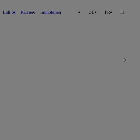
Lidl.ch
Karriere
Immobilien
DE
FR
IT