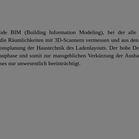
ode BIM (Building Information Modeling), bei der alle 
 die Räumlichkeiten mit 3D-Scannern vermessen und aus den
tionsplanung der Haustechnik des Ladenlayouts. Der hohe De
 Bauphase und somit zur massgeblichen Verkürzung der Ausba
es nur unwesentlich beeinträchtigt.