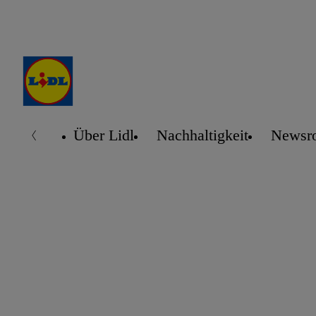
Über Lidl
Nachhaltigkeit
Newsr