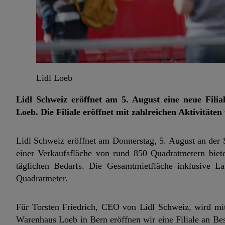
Lidl Loeb
Lidl Schweiz eröffnet am 5. August eine neue Fil
Loeb. Die Filiale eröffnet mit zahlreichen Aktivität
Lidl Schweiz eröffnet am Donnerstag, 5. August an der S
einer Verkaufsfläche von rund 850 Quadratmetern bie
täglichen Bedarfs. Die Gesamtmietfläche inklusive 
Quadratmeter.
Für Torsten Friedrich, CEO von Lidl Schweiz, wird mit
Warenhaus Loeb in Bern eröffnen wir eine Filiale an Best