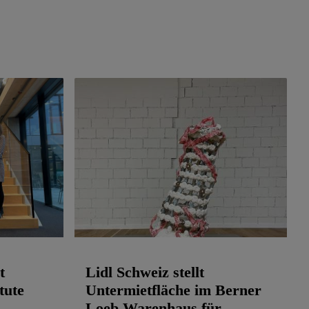
t
Lidl Schweiz stellt
tute
Untermietfläche im Berner
Loeb Warenhaus für