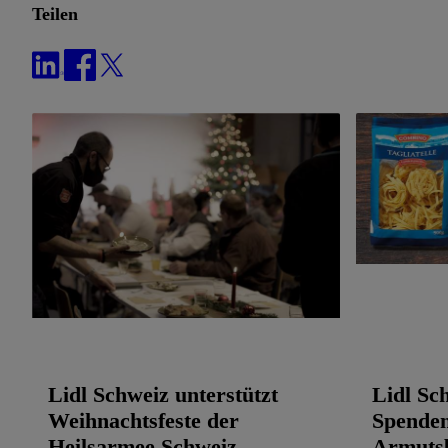
Teilen
Lidl Schweiz unterstützt
Lidl Sc
Weihnachtsfeste der
Spenden
Heilsarmee Schweiz
Armutsb