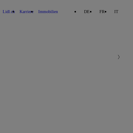
Lidl.ch
Karriere
Immobilien
DE
FR
IT