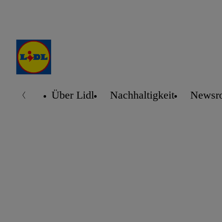
Über Lidl
Nachhaltigkeit
Newsr