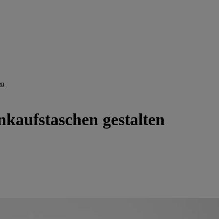
en
nkaufstaschen gestalten