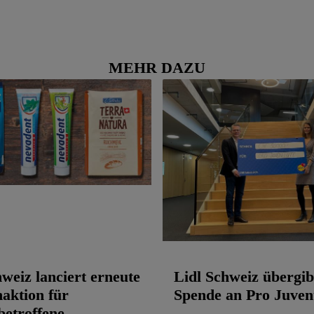
MEHR DAZU
hweiz lanciert erneute
Lidl Schweiz übergib
aktion für
Spende an Pro Juven
etroffene